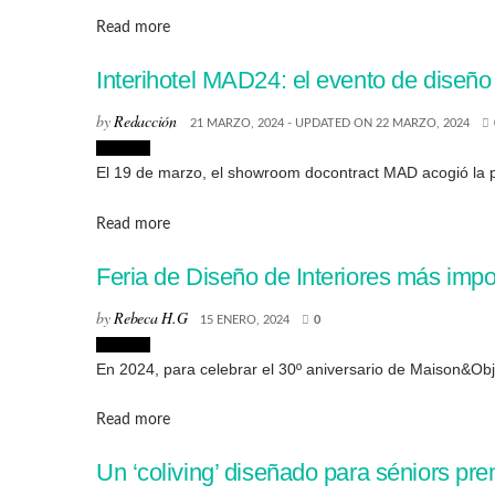
Details
Read more
Interihotel MAD24: el evento de diseño
by
Redacción
21 MARZO, 2024 - UPDATED ON 22 MARZO, 2024
Eventos
El 19 de marzo, el showroom docontract MAD acogió la pr
Details
Read more
Feria de Diseño de Interiores más imp
by
Rebeca H.G
15 ENERO, 2024
0
Eventos
En 2024, para celebrar el 30º aniversario de Maison&Objet
Details
Read more
Un ‘coliving’ diseñado para séniors p