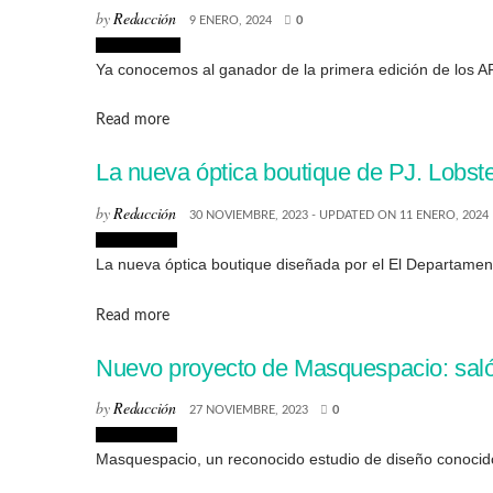
by
Redacción
9 ENERO, 2024
0
Arquitectura
Ya conocemos al ganador de la primera edición de los A
Details
Read more
La nueva óptica boutique de PJ. Lobst
by
Redacción
30 NOVIEMBRE, 2023 - UPDATED ON 11 ENERO, 2024
Interiorismo
La nueva óptica boutique diseñada por el El Departamento
Details
Read more
Nuevo proyecto de Masquespacio: sal
by
Redacción
27 NOVIEMBRE, 2023
0
Interiorismo
Masquespacio, un reconocido estudio de diseño conocido