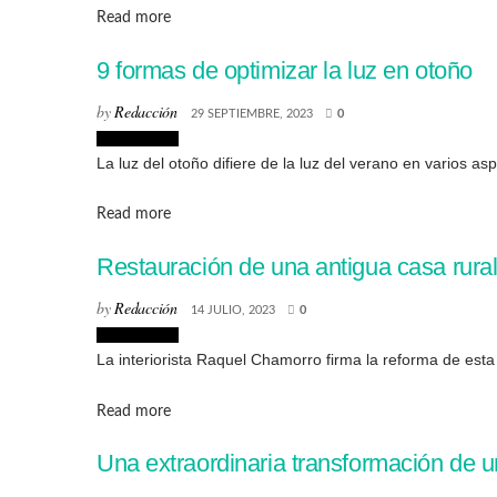
Details
Read more
9 formas de optimizar la luz en otoño
by
Redacción
29 SEPTIEMBRE, 2023
0
Interiorismo
La luz del otoño difiere de la luz del verano en varios as
Details
Read more
Restauración de una antigua casa rural
by
Redacción
14 JULIO, 2023
0
Interiorismo
La interiorista Raquel Chamorro firma la reforma de esta 
Details
Read more
Una extraordinaria transformación de un