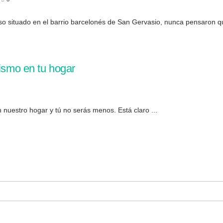
iso situado en el barrio barcelonés de San Gervasio, nunca pensaron qu
rismo en tu hogar
 nuestro hogar y tú no serás menos. Está claro ...