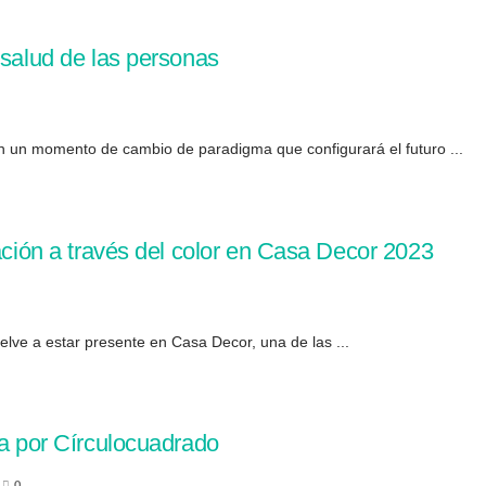
 salud de las personas
 un momento de cambio de paradigma que configurará el futuro ...
zación a través del color en Casa Decor 2023
lve a estar presente en Casa Decor, una de las ...
da por Círculocuadrado
0