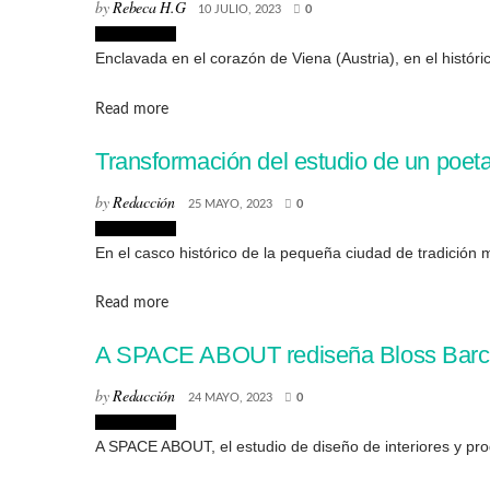
by
Rebeca H.G
10 JULIO, 2023
0
Interiorismo
Enclavada en el corazón de Viena (Austria), en el históric
Details
Read more
Transformación del estudio de un poet
by
Redacción
25 MAYO, 2023
0
Interiorismo
En el casco histórico de la pequeña ciudad de tradición me
Details
Read more
A SPACE ABOUT rediseña Bloss Barcelo
by
Redacción
24 MAYO, 2023
0
Interiorismo
A SPACE ABOUT, el estudio de diseño de interiores y pr