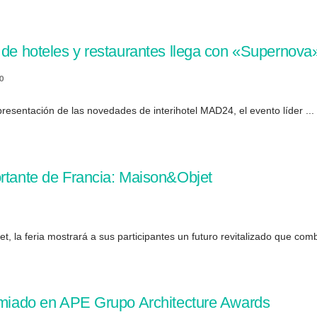
 de hoteles y restaurantes llega con «Supernova
0
esentación de las novedades de interihotel MAD24, el evento líder ...
ortante de Francia: Maison&Objet
, la feria mostrará a sus participantes un futuro revitalizado que comb
remiado en APE Grupo Architecture Awards