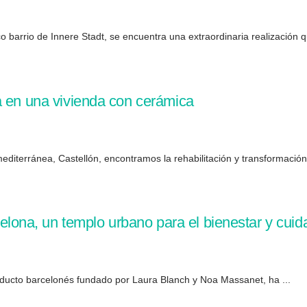
o barrio de Innere Stadt, se encuentra una extraordinaria realización qu
a en una vivienda con cerámica
diterránea, Castellón, encontramos la rehabilitación y transformación de
na, un templo urbano para el bienestar y cuida
oducto barcelonés fundado por Laura Blanch y Noa Massanet, ha ...