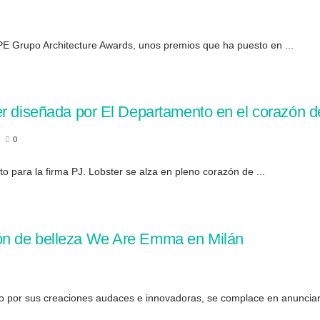
PE Grupo Architecture Awards, unos premios que ha puesto en ...
er diseñada por El Departamento en el corazón d
0
 para la firma PJ. Lobster se alza en pleno corazón de ...
ón de belleza We Are Emma en Milán
 por sus creaciones audaces e innovadoras, se complace en anunciar 