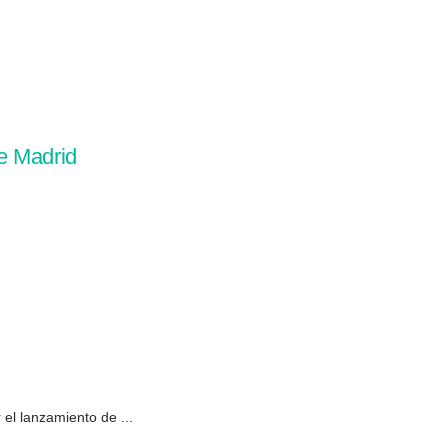
e Madrid
el lanzamiento de ...