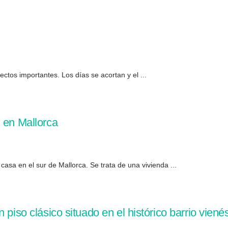
pectos importantes. Los días se acortan y el ...
 en Mallorca
casa en el sur de Mallorca. Se trata de una vivienda ...
 piso clásico situado en el histórico barrio viené