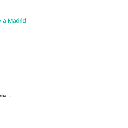
» a Madrid
ina ...