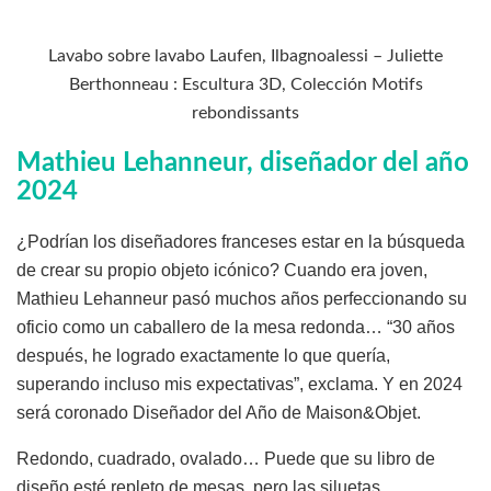
Lavabo sobre lavabo Laufen, Ilbagnoalessi – Juliette
Berthonneau : Escultura 3D, Colección Motifs
rebondissants
Mathieu Lehanneur, diseñador del año
2024
¿Podrían los diseñadores franceses estar en la búsqueda
de crear su propio objeto icónico? Cuando era joven,
Mathieu Lehanneur pasó muchos años perfeccionando su
oficio como un caballero de la mesa redonda… “30 años
después, he logrado exactamente lo que quería,
superando incluso mis expectativas”, exclama. Y en 2024
será coronado Diseñador del Año de Maison&Objet.
Redondo, cuadrado, ovalado… Puede que su libro de
diseño esté repleto de mesas, pero las siluetas