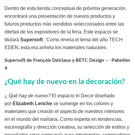
Dentro de esta tienda conceptual de próxima generación,
encontrará una presentación de nuevos productos y
futuros productos más vendidos seleccionados entre las
ofertas de los expositores de la feria. Este espacio se
titulará
Supersoft
. Como revela el tema del año TECH
EDEN, esta era anhela los materiales naturales.
Supersoft de François Delclaux y BETC Design
—
Pabellón
4
¿Qué hay de nuevo en la decoración?
¿ Qué
hay de nuevo?
El espacio In Decor diseñado
por
Elizabeth Leriche
se sumerge en los colores y
materiales que crearán el aspecto de nuestros interiores
en el mundo del mañana. Como experta en tendencias,
escenografía y dirección creativa, su selección de estilos y
novedades sirve como guía para interioristas, compradores