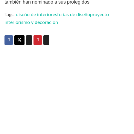
también han nominado a sus protegidos.
Tags:
diseño de interiores
ferias de diseño
proyecto
interiorismo y decoracion