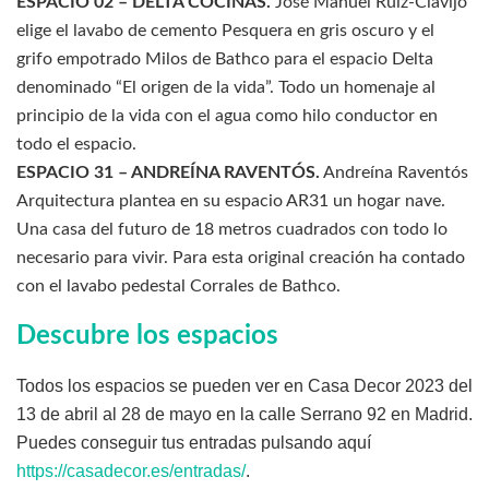
ESPACIO 02 – DELTA COCINAS.
José Manuel Ruiz-Clavijo
elige el lavabo de cemento Pesquera en gris oscuro y el
grifo empotrado Milos de Bathco para el espacio Delta
denominado “El origen de la vida”. Todo un homenaje al
principio de la vida con el agua como hilo conductor en
todo el espacio.
ESPACIO 31 – ANDREÍNA RAVENTÓS.
Andreína Raventós
Arquitectura plantea en su espacio AR31 un hogar nave.
Una casa del futuro de 18 metros cuadrados con todo lo
necesario para vivir. Para esta original creación ha contado
con el lavabo pedestal Corrales de Bathco.
Descubre los espacios
Todos los espacios se pueden ver en Casa Decor 2023 del
13 de abril al 28 de mayo en la calle Serrano 92 en Madrid.
Puedes conseguir tus entradas pulsando aquí
https://casadecor.es/entradas/
.