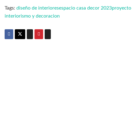
Tags:
diseño de interiores
espacio casa decor 2023
proyecto
interiorismo y decoracion