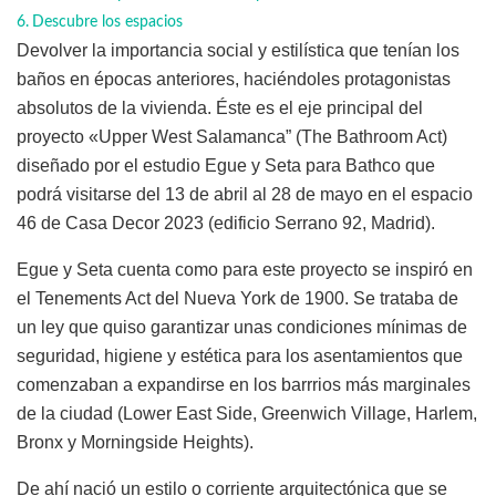
Descubre los espacios
Devolver la importancia social y estilística que tenían los
baños en épocas anteriores, haciéndoles protagonistas
absolutos de la vivienda. Éste es el eje principal del
proyecto «Upper West Salamanca” (The Bathroom Act)
diseñado por el estudio Egue y Seta para Bathco que
podrá visitarse del 13 de abril al 28 de mayo en el espacio
46 de Casa Decor 2023 (edificio Serrano 92, Madrid).
Egue y Seta cuenta como para este proyecto se inspiró en
el Tenements Act del Nueva York de 1900. Se trataba de
un ley que quiso garantizar unas condiciones mínimas de
seguridad, higiene y estética para los asentamientos que
comenzaban a expandirse en los barrrios más marginales
de la ciudad (Lower East Side, Greenwich Village, Harlem,
Bronx y Morningside Heights).
De ahí nació un estilo o corriente arquitectónica que se