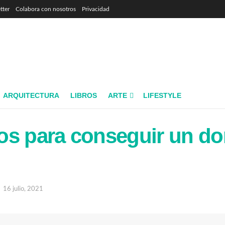
tter
Colabora con nosotros
Privacidad
ARQUITECTURA
LIBROS
ARTE
LIFESTYLE
s para conseguir un do
16 julio, 2021