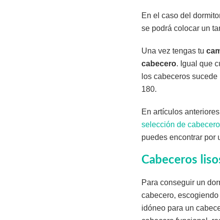
En el caso del dormito
se podrá colocar un t
Una vez tengas tu
cam
cabecero
. Igual que
los cabeceros sucede l
180.
En artículos anteriore
selección de cabecer
puedes encontrar por u
Cabeceros liso
Para conseguir un dorm
cabecero, escogiendo 
idóneo para un cabecer