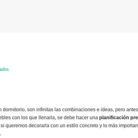
lados
n dormitorio, son infinitas las combinaciones e ideas, pero ant
ebles con los que llenarla, se debe hacer una
planificación pre
, si queremos decorarla con un estilo concreto y lo más importa
.