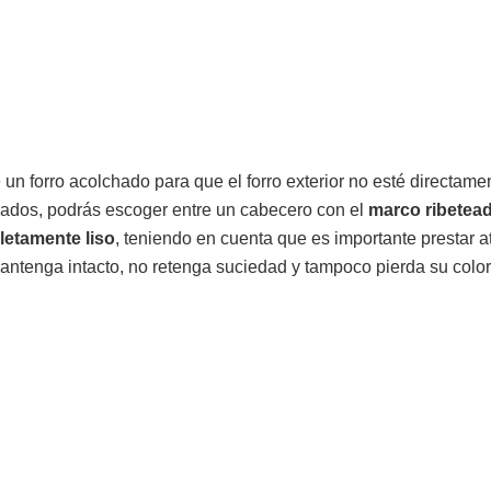
 un forro acolchado para que el forro exterior no esté directame
ados, podrás escoger entre un cabecero con el
marco ribetea
etamente liso
, teniendo en cuenta que es importante prestar a
antenga intacto, no retenga suciedad y tampoco pierda su color