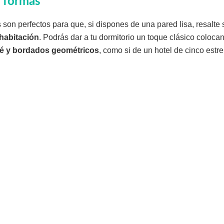
 formas
 son perfectos para que, si dispones de una pared lisa, resalte
 habitación
. Podrás dar a tu dormitorio un toque clásico coloc
é y bordados geométricos
, como si de un hotel de cinco estrel