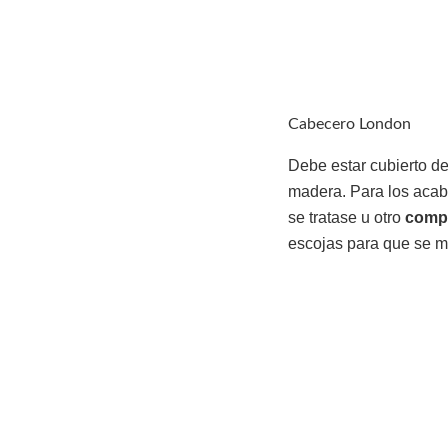
Cabecero London
Debe estar cubierto de
madera. Para los acab
se tratase u otro
compl
escojas para que se m