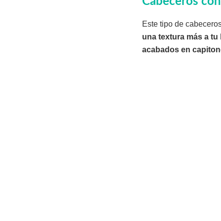
Cabeceros con
Este tipo de cabeceros
una textura más a tu
acabados en capiton