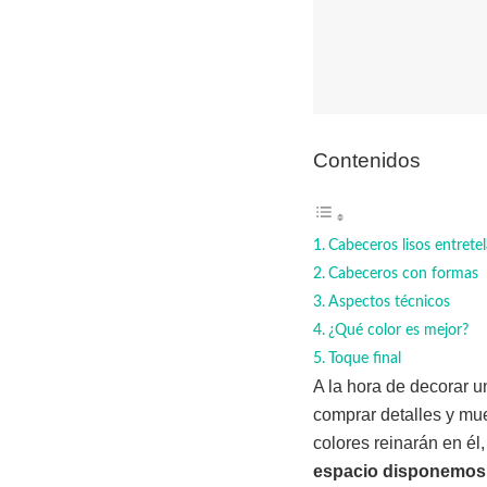
Contenidos
Cabeceros lisos entrete
Cabeceros con formas
Aspectos técnicos
¿Qué color es mejor?
Toque final
A la hora de decorar u
comprar detalles y mu
colores reinarán en él
espacio disponemos