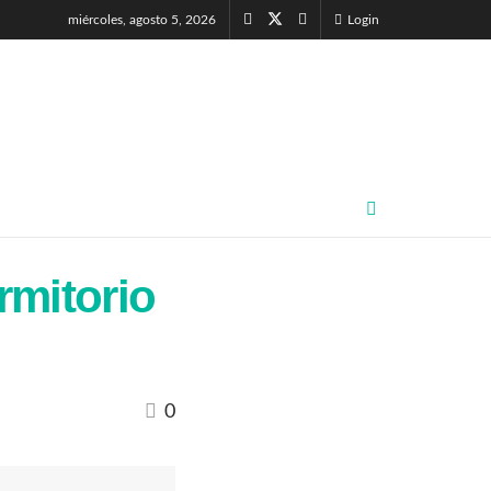
miércoles, agosto 5, 2026
Login
rmitorio
0