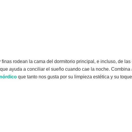
finas rodean la cama del dormitorio principal, e incluso, de la
 que ayuda a conciliar el sueño cuando cae la noche. Combina a
nórdico
que tanto nos gusta por su limpieza estética y su toqu