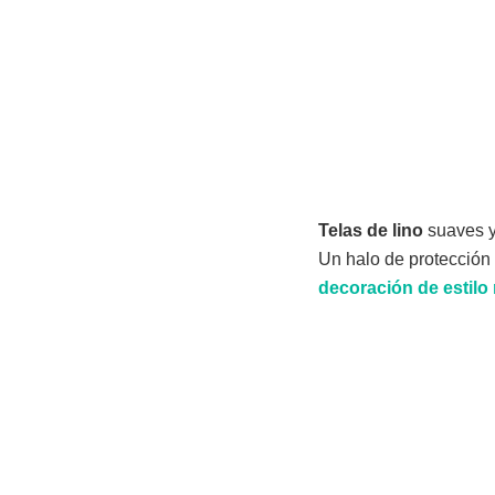
Telas
de
lino
suaves y 
Un halo de protección
decoración
de
estilo