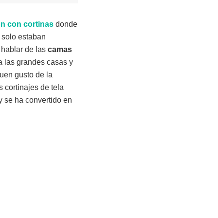
ón
con
cortinas
donde
o solo estaban
 hablar de las
camas
a las grandes casas y
buen gusto de la
 cortinajes de tela
y se ha convertido en