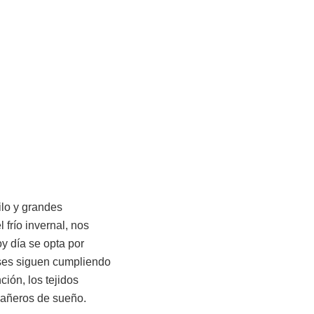
ilo y grandes
frío invernal, nos
y día se opta por
íses siguen cumpliendo
ción, los tejidos
pañeros de sueño.