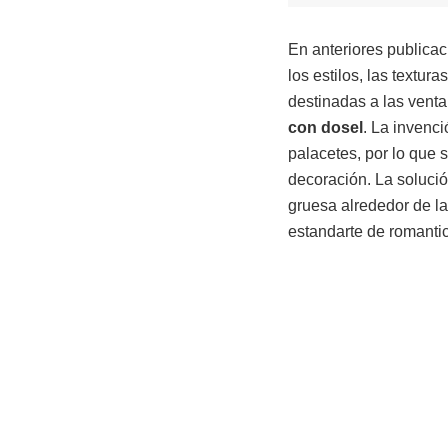
En anteriores publica
los estilos, las textu
destinadas a las venta
con
dosel
.
La invenci
palacetes, por lo que s
decoración. La solució
gruesa alrededor de l
estandarte de romantic