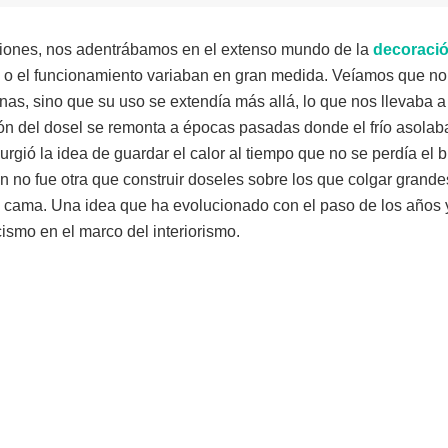
ciones, nos adentrábamos en el extenso mundo de la
decoraci
ras o el funcionamiento variaban en gran medida. Veíamos que n
nas, sino que su uso se extendía más allá, lo que nos llevaba a
ón del dosel se remonta a épocas pasadas donde el frío asolab
urgió la idea de guardar el calor al tiempo que no se perdía el 
n no fue otra que construir doseles sobre los que colgar grandes
a cama. Una idea que ha evolucionado con el paso de los años 
ismo en el marco del interiorismo.