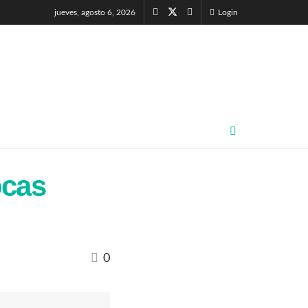
jueves, agosto 6, 2026
Login
ocas
0