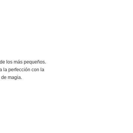
s de los más pequeños.
 la perfección con la
e de magia.