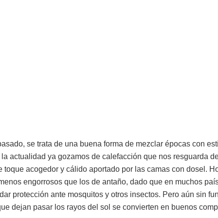
pasado, se trata de una buena forma de mezclar épocas con est
la actualidad ya gozamos de calefacción que nos resguarda del 
e toque acogedor y cálido aportado por las camas con dosel. Ho
y menos engorrosos que los de antaño, dado que en muchos pa
dar protección ante mosquitos y otros insectos. Pero aún sin fun
 que dejan pasar los rayos del sol se convierten en buenos com