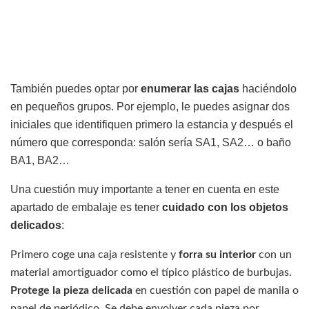
También puedes optar por
enumerar las cajas
haciéndolo
en pequeños grupos. Por ejemplo, le puedes asignar dos
iniciales que identifiquen primero la estancia y después el
número que corresponda: salón sería SA1, SA2… o baño
BA1, BA2…
Una cuestión muy importante a tener en cuenta en este
apartado de embalaje es tener
cuidado con los objetos
delicados
:
Primero coge una caja resistente y
forra su interior
con un
material amortiguador como el típico plástico de burbujas.
Protege la pieza delicada
en cuestión con papel de manila o
papel de periódico. Se debe envolver cada pieza por