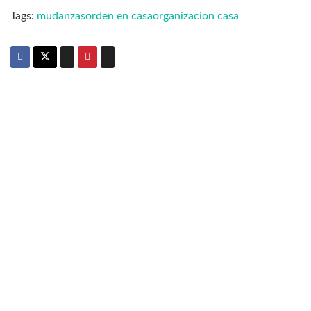
Tags:
mudanzas
orden en casa
organizacion casa