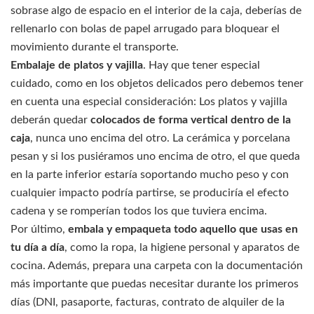
sobrase algo de espacio en el interior de la caja, deberías de
rellenarlo con bolas de papel arrugado para bloquear el
movimiento durante el transporte.
Embalaje de platos y vajilla
. Hay que tener especial
cuidado, como en los objetos delicados pero debemos tener
en cuenta una especial consideración: Los platos y vajilla
deberán quedar
colocados de forma vertical dentro de la
caja
, nunca uno encima del otro. La cerámica y porcelana
pesan y si los pusiéramos uno encima de otro, el que queda
en la parte inferior estaría soportando mucho peso y con
cualquier impacto podría partirse, se produciría el efecto
cadena y se romperían todos los que tuviera encima.
Por último,
embala y empaqueta todo aquello que usas en
tu día a día
, como la ropa, la higiene personal y aparatos de
cocina. Además, prepara una carpeta con la documentación
más importante que puedas necesitar durante los primeros
días (DNI, pasaporte, facturas, contrato de alquiler de la