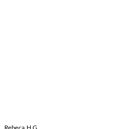
Rebeca H.G