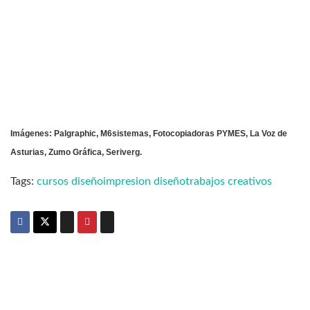
Imágenes: Palgraphic, M6sistemas, Fotocopiadoras PYMES, La Voz de
Asturias, Zumo Gráfica, Seriverg.
Tags:
cursos diseño
impresion diseño
trabajos creativos