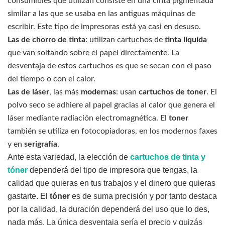
consumibles que utilizan consiste en una cinta pigmentada
similar a las que se usaba en las antiguas máquinas de
escribir. Este tipo de impresoras está ya casi en desuso.
Las de chorro de tinta
: utilizan cartuchos de
tinta líquida
que van soltando sobre el papel directamente. La
desventaja de estos cartuchos es que se secan con el paso
del tiempo o con el calor.
Las de láser
, las más
modernas
: usan
cartuchos de toner
. El
polvo seco se adhiere al papel gracias al calor que genera el
láser mediante radiación electromagnética. El
toner
también se utiliza en fotocopiadoras, en los modernos faxes
y en
serigrafía
.
Ante esta variedad, la elección de
cartuchos de tinta y
tóner
dependerá del tipo de impresora que tengas, la
calidad que quieras en tus trabajos y el dinero que quieras
gastarte. El
tóner
es de suma precisión y por tanto destaca
por la calidad, la duración dependerá del uso que lo des,
nada más. La única desventaja sería el precio y quizás