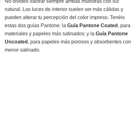
No olvides valorar siempre ambas muestras con luz
natural. Las luces de interior suelen ser más cálidas y
pueden alterar tu percepción del color impreso. Tenéis
estas dos guías Pantone: la
Guía Pantone Coated
, para
materiales y papeles más satinados; y la
Guía Pantone
Uncoated
, para papeles más porosos y absorbentes con
menor satinado.