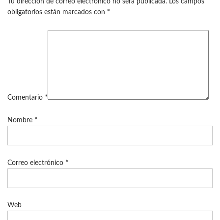
Tu dirección de correo electrónico no será publicada.
Los campos
obligatorios están marcados con
*
Comentario
*
Nombre
*
Correo electrónico
*
Web