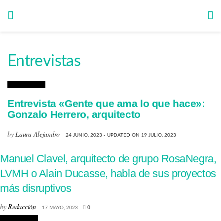
Entrevistas
Arquitectura
Entrevista «Gente que ama lo que hace»:
Gonzalo Herrero, arquitecto
by
Laura Alejandro
24 JUNIO, 2023 - UPDATED ON 19 JULIO, 2023
Manuel Clavel, arquitecto de grupo RosaNegra,
LVMH o Alain Ducasse, habla de sus proyectos
más disruptivos
by
Redacción
17 MAYO, 2023
0
Arquitectura