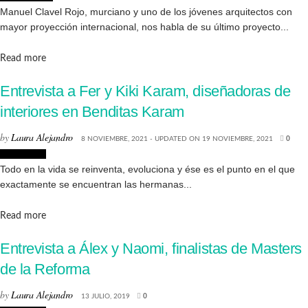
Manuel Clavel Rojo, murciano y uno de los jóvenes arquitectos con
mayor proyección internacional, nos habla de su último proyecto...
Details
Read more
Entrevista a Fer y Kiki Karam, diseñadoras de
interiores en Benditas Karam
by
Laura Alejandro
8 NOVIEMBRE, 2021 - UPDATED ON 19 NOVIEMBRE, 2021
0
Entrevistas
Todo en la vida se reinventa, evoluciona y ése es el punto en el que
exactamente se encuentran las hermanas...
Details
Read more
Entrevista a Álex y Naomi, finalistas de Masters
de la Reforma
by
Laura Alejandro
13 JULIO, 2019
0