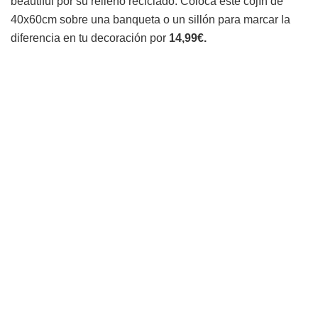
beautiful por su relleno reciclado. Coloca este cojín de
40x60cm sobre una banqueta o un sillón para marcar la
diferencia en tu decoración por
14,99€.