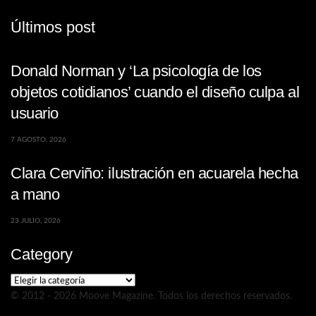
Últimos post
Donald Norman y ‘La psicología de los
objetos cotidianos’ cuando el diseño culpa al
usuario
7 AGOSTO, 2026
Clara Cerviño: ilustración en acuarela hecha
a mano
23 JULIO, 2026
Category
Category
© 2012 - 2026 Moove Magazine. Todos los derechos reservados.