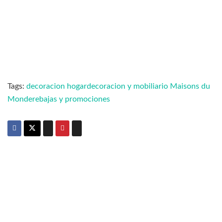
Tags:
decoracion hogar
decoracion y mobiliario Maisons du
Monde
rebajas y promociones