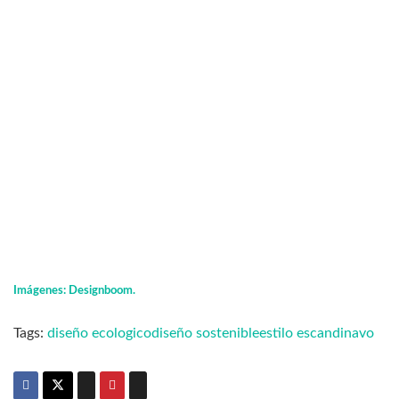
Imágenes: Designboom.
Tags:
diseño ecologico
diseño sostenible
estilo escandinavo