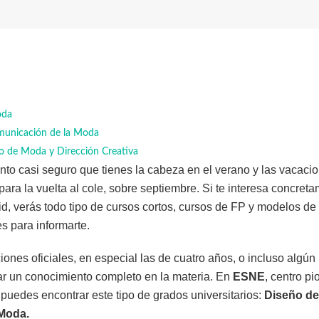
oda
municación de la Moda
ño de Moda y Dirección Creativa
o casi seguro que tienes la cabeza en el verano y las vacacio
 para la vuelta al cole, sobre septiembre. Si te interesa concret
d, verás todo tipo de cursos cortos, cursos de FP y modelos de
s para informarte.
ciones oficiales, en especial las de cuatro años, o incluso algú
ar un conocimiento completo en la materia. En
ESNE
, centro p
 puedes encontrar este tipo de grados universitarios:
Diseño d
Moda.