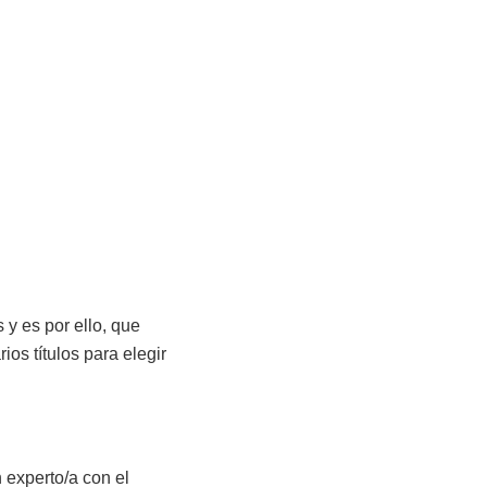
 y es por ello, que
os títulos para elegir
 experto/a con el