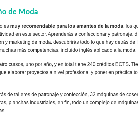
ño de Moda
io es
muy recomendable para los amantes de la moda
, los 
atividad en este sector. Aprenderás a confeccionar y patronaje,
ón y marketing de moda, descubrirás todo lo que hay detrás de l
muchas más competencias, incluido inglés aplicado a la moda.
tro cursos, uno por año, y en total tiene 240 créditos ECTS. Ti
e elaborar proyectos a nivel profesional y poner en práctica t
rás de talleres de patronaje y confección, 32 máquinas de coser i
oras, planchas industriales, en fin, todo un complejo de máquin
as.