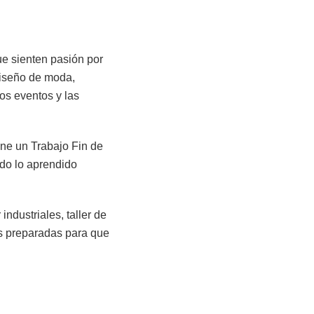
que sienten pasión por
 diseño de moda,
os eventos y las
ene un Trabajo Fin de
odo lo aprendido
ndustriales, taller de
as preparadas para que