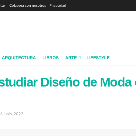
tter
Colabora con nosotros
Privacidad
ARQUITECTURA
LIBROS
ARTE
LIFESTYLE
studiar Diseño de Moda 
6 junio, 2022