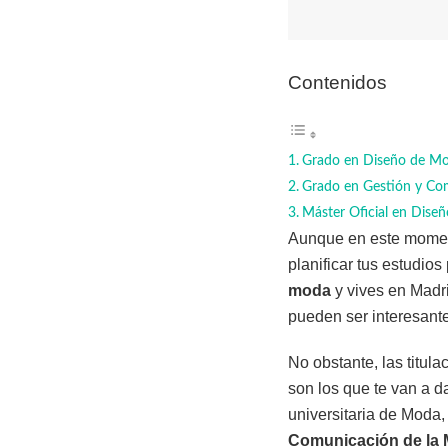
Contenidos
Grado en Diseño de M
Grado en Gestión y Co
Máster Oficial en Dise
Aunque en este moment
planificar tus estudios
moda
y vives en Madri
pueden ser interesante
No obstante, las titula
son los que te van a d
universitaria de Moda,
Comunicación de la 