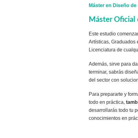
Máster en Diseño de 
Máster Oficial
Este estudio comenzar
Artísticas, Graduados 
Licenciatura de cualq
Además, sirve para d
terminar, sabrás diseñ
del sector con soluci
Para prepararte y form
todo en práctica,
tamb
desarrollarás todo tu
conocimientos en prácti