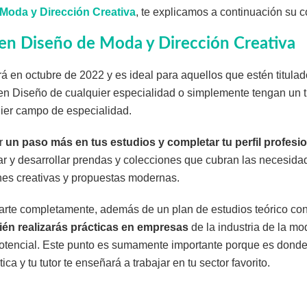
Moda y Dirección Creativa
, te explicamos a continuación su c
 en Diseño de Moda y Dirección Creativa
á en octubre de 2022 y es ideal para aquellos que estén titul
en Diseño de cualquier especialidad o simplemente tengan un t
uier campo de especialidad.
ar
un paso más en tus estudios y completar tu perfil profesi
ar y desarrollar prendas y colecciones que cubran las necesida
ones creativas y propuestas modernas.
arte completamente, además de un plan de estudios teórico con
ién realizarás prácticas en empresas
de la industria de la mo
 potencial. Este punto es sumamente importante porque es donde
ca y tu tutor te enseñará a trabajar en tu sector favorito.