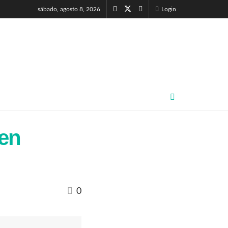
sábado, agosto 8, 2026
Login
en
0