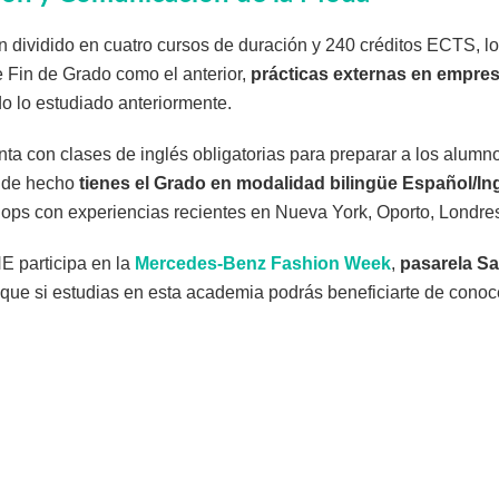
 dividido en cuatro cursos de duración y 240 créditos ECTS, l
 Fin de Grado como el anterior,
prácticas externas en empre
o lo estudiado anteriormente.
a con clases de inglés obligatorias para preparar a los alumno
, de hecho
tienes el Grado en modalidad bilingüe Español/In
ops con experiencias recientes en Nueva York, Oporto, Londres
E participa en la
Mercedes-Benz Fashion Week
,
pasarela S
o que si estudias en esta academia podrás beneficiarte de conoc