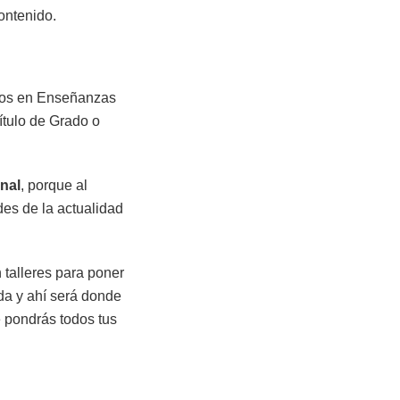
ontenido.
ados en Enseñanzas
ítulo de Grado o
onal
, porque al
des de la actualidad
 talleres para poner
da y ahí será donde
 pondrás todos tus