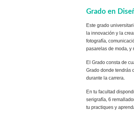
Grado en Dise
Este grado universitar
la innovación y la cre
fotografía, comunicaci
pasarelas de moda, y 
El Grado consta de cua
Grado donde tendrás qu
durante la carrera.
En tu facultad dispond
serigrafía, 6 remallad
tu practiques y aprend