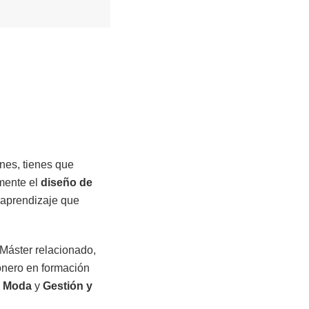
nes, tienes que
amente el
diseño de
 aprendizaje que
n Máster relacionado,
ionero en formación
e Moda
y
Gestión y