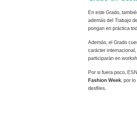
En este Grado, también
además del Trabajo de
pongan en práctica tod
Además, el Grado cuent
carácter internacional
participarán en worksh
Por si fuera poco, ESN
Fashion Week
, por l
desfiles.