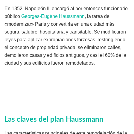
En 1852, Napoleón III encargó al por entonces funcionario
público
Georges-Eugène Haussmann
, la tarea de
«modernizar» París y convertirla en una ciudad más
segura, salubre, hospitalaria y transitable. Se modificaron
leyes para aplicar expropiaciones forzosas, restringiendo
el concepto de propiedad privada, se eliminaron calles,
demolieron casas y edificios antiguos, y casi el 60% de la
ciudad y sus edificios fueron remodelados.
Las claves del plan Haussmann
Las características principales de esta remodelación de la