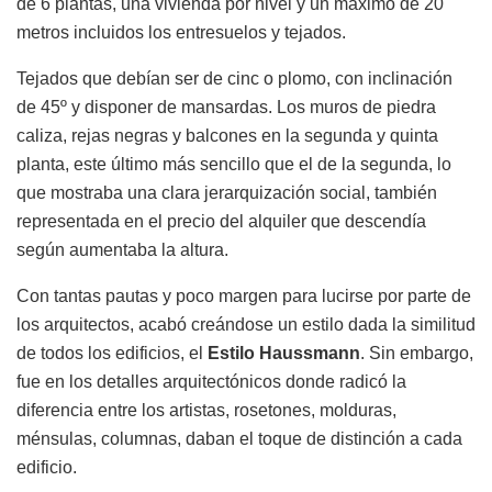
de 6 plantas, una vivienda por nivel y un máximo de 20
metros incluidos los entresuelos y tejados.
Tejados que debían ser de cinc o plomo, con inclinación
de 45º y disponer de mansardas. Los muros de piedra
caliza, rejas negras y balcones en la segunda y quinta
planta, este último más sencillo que el de la segunda, lo
que mostraba una clara jerarquización social, también
representada en el precio del alquiler que descendía
según aumentaba la altura.
Con tantas pautas y poco margen para lucirse por parte de
los arquitectos, acabó creándose un estilo dada la similitud
de todos los edificios, el
Estilo Haussmann
. Sin embargo,
fue en los detalles arquitectónicos donde radicó la
diferencia entre los artistas, rosetones, molduras,
ménsulas, columnas, daban el toque de distinción a cada
edificio.