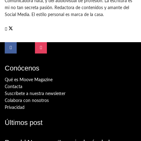
Comunicadora nata, y del audiovisual de profesión. La escritura es
mi no tan secreta pasión. Redactora de contenidos y amante del
Social Media. El estilo personal es marca de la casa.
Conócenos
Qué es Moove Magazine
Contacta
Suscríbete a nuestra newsletter
Colabora con nosotros
Privacidad
Últimos post