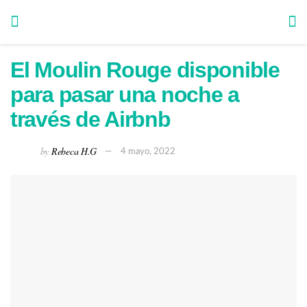
El Moulin Rouge disponible
para pasar una noche a
través de Airbnb
by
Rebeca H.G
4 mayo, 2022