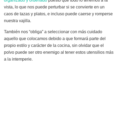
organizado y ordenado
puesto que todo lo tenemos a la
vista, lo que nos puede perturbar si se convierte en un
caos de tazas y platos, e incluso puede caerse y romperse
nuestra vajilla.
También nos “obliga” a seleccionar con más cuidado
aquello que colocamos debido a que formará parte del
propio estilo y carácter de la cocina, sin olvidar que el
polvo puede ser otro enemigo al tener estos utensilios más
a la intemperie.