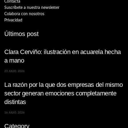
Contacta
Suscríbete a nuestra newsletter
Colabora con nosotros
Privacidad
Últimos post
Clara Cerviño: ilustración en acuarela hecha
a mano
23 JULIO, 2026
La razón por la que dos empresas del mismo
sector generan emociones completamente
distintas
16 JULIO, 2026
Category