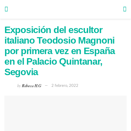
Exposición del escultor
italiano Teodosio Magnoni
por primera vez en España
en el Palacio Quintanar,
Segovia
by
Rebeca H.G
2 febrero, 2022