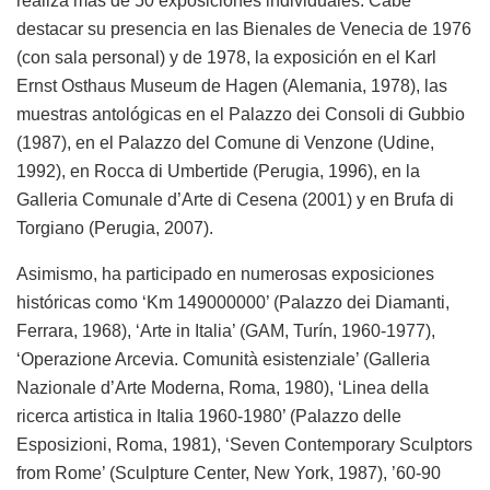
realiza más de 50 exposiciones individuales. Cabe
destacar su presencia en las Bienales de Venecia de 1976
(con sala personal) y de 1978, la exposición en el Karl
Ernst Osthaus Museum de Hagen (Alemania, 1978), las
muestras antológicas en el Palazzo dei Consoli di Gubbio
(1987), en el Palazzo del Comune di Venzone (Udine,
1992), en Rocca di Umbertide (Perugia, 1996), en la
Galleria Comunale d’Arte di Cesena (2001) y en Brufa di
Torgiano (Perugia, 2007).
Asimismo, ha participado en numerosas exposiciones
históricas como ‘Km 149000000’ (Palazzo dei Diamanti,
Ferrara, 1968), ‘Arte in Italia’ (GAM, Turín, 1960-1977),
‘Operazione Arcevia. Comunità esistenziale’ (Galleria
Nazionale d’Arte Moderna, Roma, 1980), ‘Linea della
ricerca artistica in Italia 1960-1980’ (Palazzo delle
Esposizioni, Roma, 1981), ‘Seven Contemporary Sculptors
from Rome’ (Sculpture Center, New York, 1987), ’60-90