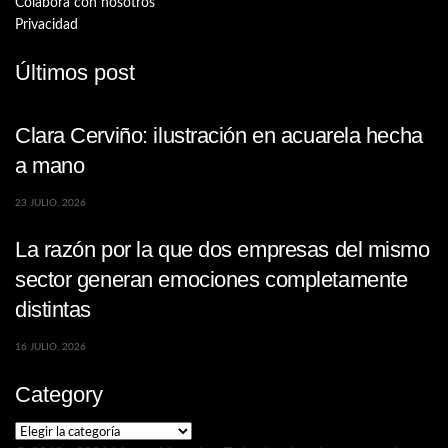
Colabora con nosotros
Privacidad
Últimos post
Clara Cerviño: ilustración en acuarela hecha
a mano
23 JULIO, 2026
La razón por la que dos empresas del mismo
sector generan emociones completamente
distintas
16 JULIO, 2026
Category
Category