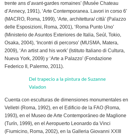
trente ans d’avant-gardes romaines’ (Musée Chateau
d’Annecy, 1991), ‘Arte Contemporanea. Lavori in corso 6’
(MACRO, Roma, 1999), ‘Arte, architettura/ città’ (Palazzo
delle Esposizioni, Roma, 2001), ‘Roma Punto Uno’
(Ministerio de Asuntos Exteriores de Italia, Seúl, Tokio,
Osaka, 2004), ‘Incontri di percorso’ (MUSMA, Matera,
2009), ‘An artist and his work’ (Istituto Italiano di Cultura,
Nueva York, 2009) y ‘Arte a Palazzo’ (Fondazione
Federico II, Palermo, 2011).
Del trapecio a la pintura de Suzanne
Valadon
Cuenta con esculturas de dimensiones monumentales en
Velletri (Roma, 1992), en el Edificio de la FAO (Roma,
1993), en el Museo de Arte Contemporáneo de Maglione
(Turín, 1999), en el Aeropuerto Leonardo da Vinci
(Fiumicino, Roma, 2002), en la Galleria Giovanni XXIII