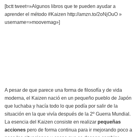
[bctt tweet=»Algunos libros que te pueden ayudar a
aprender el método #Kaizen http://amzn.to/2oNjOuO »
username=»moovemag»]
A pesar de que parece una forma de filosofía y de vida
moderna, el Kaizen nació en un pequeño pueblo de Japón
que luchaba y hacía todo lo que podía por salir de la
situación en la que vivía después de la 2º Guerra Mundial.
La esencia del Kaizen consiste en realizar
pequeñas
acciones
pero de forma continua para ir mejorando poco a