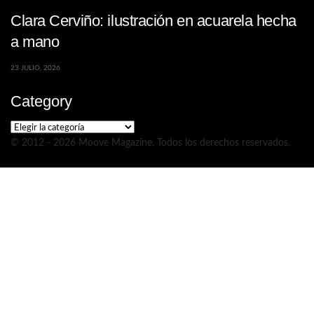
Clara Cerviño: ilustración en acuarela hecha
a mano
23 JULIO, 2026
Category
Category
© 2012 - 2026 Moove Magazine. Todos los derechos reservados.