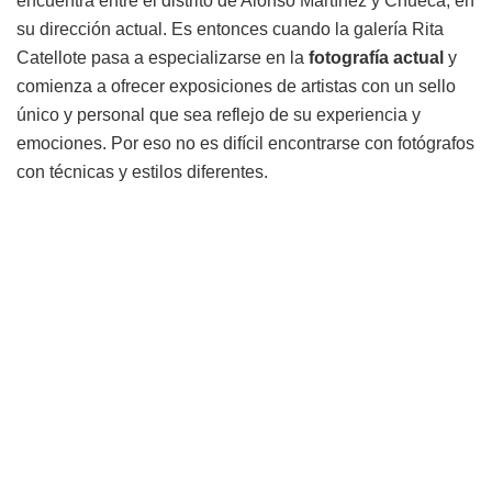
encuentra entre el distrito de Alonso Martínez y Chueca, en
su dirección actual. Es entonces cuando la galería Rita
Catellote pasa a especializarse en la
fotografía actual
y
comienza a ofrecer exposiciones de artistas con un sello
único y personal que sea reflejo de su experiencia y
emociones. Por eso no es difícil encontrarse con fotógrafos
con técnicas y estilos diferentes.