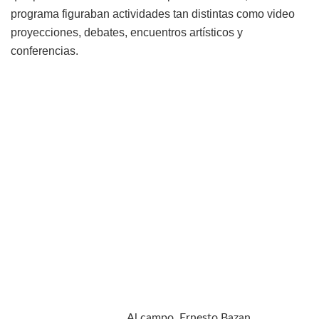
programa figuraban actividades tan distintas como video
proyecciones, debates, encuentros artísticos y
conferencias.
Al campo, Ernesto Bazan