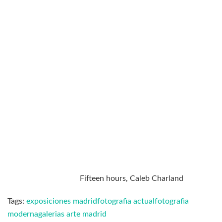
Fifteen hours, Caleb Charland
Tags:
exposiciones madrid
fotografia actual
fotografia
moderna
galerias arte madrid