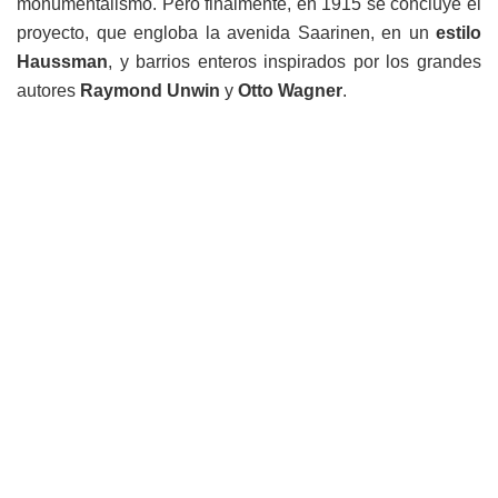
monumentalismo. Pero finalmente, en 1915 se concluye el
proyecto, que engloba la avenida Saarinen, en un
estilo
Haussman
, y barrios enteros inspirados por los grandes
autores
Raymond Unwin
y
Otto Wagner
.