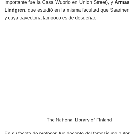
importante fue la Casa Wuorio en Union Street), y
Armas
Lindgren
, que estudió en la misma facultad que Saarinen
y cuya trayectoria tampoco es de desdeñar.
The National Library of Finland
En su faceta de profesor, fue docente del famosísimo autor