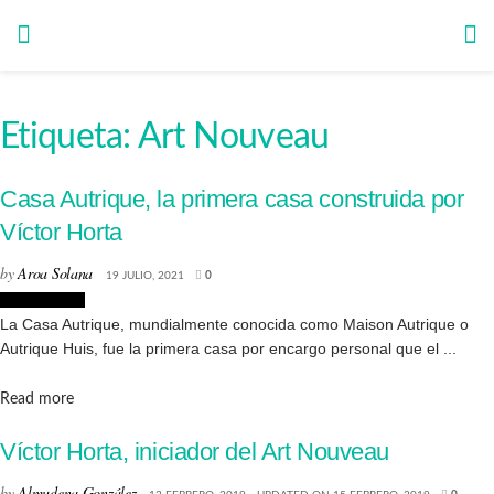
Etiqueta:
Art Nouveau
Casa Autrique, la primera casa construida por
Víctor Horta
by
Aroa Solana
19 JULIO, 2021
0
Arquitectura
La Casa Autrique, mundialmente conocida como Maison Autrique o
Autrique Huis, fue la primera casa por encargo personal que el ...
Details
Read more
Víctor Horta, iniciador del Art Nouveau
by
Almudena González