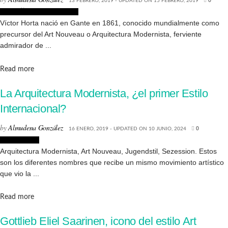
13 FEBRERO, 2019 - UPDATED ON 15 FEBRERO, 2019
0
Biografías de Arquitectos
Víctor Horta nació en Gante en 1861, conocido mundialmente como
precursor del Art Nouveau o Arquitectura Modernista, ferviente
admirador de ...
Details
Read more
La Arquitectura Modernista, ¿el primer Estilo
Internacional?
by
Almudena González
16 ENERO, 2019 - UPDATED ON 10 JUNIO, 2024
0
Arquitectura
Arquitectura Modernista, Art Nouveau, Jugendstil, Sezession. Estos
son los diferentes nombres que recibe un mismo movimiento artístico
que vio la ...
Details
Read more
Gottlieb Eliel Saarinen, icono del estilo Art