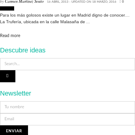
by
Carmen Martínez Souto
16 ABRIL, 2013 - UPDATED ON 18 MARZO, 2016
0
Lugares
Para los más golosos existe un lugar en Madrid digno de conocer....
La Trufería, ubicada en la calle Malasaña de ...
Details
Read more
Descubre ideas
Newsletter