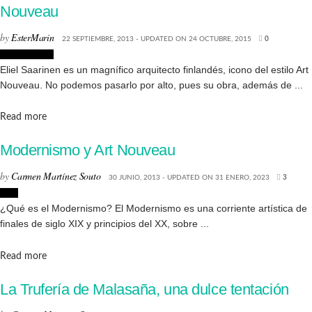
Nouveau
by
EsterMarin
22 SEPTIEMBRE, 2013 - UPDATED ON 24 OCTUBRE, 2015
0
Arquitectura
Eliel Saarinen es un magnífico arquitecto finlandés, icono del estilo Art
Nouveau. No podemos pasarlo por alto, pues su obra, además de ...
Details
Read more
Modernismo y Art Nouveau
by
Carmen Martínez Souto
30 JUNIO, 2013 - UPDATED ON 31 ENERO, 2023
3
Arte
¿Qué es el Modernismo? El Modernismo es una corriente artística de
finales de siglo XIX y principios del XX, sobre ...
Details
Read more
La Trufería de Malasaña, una dulce tentación