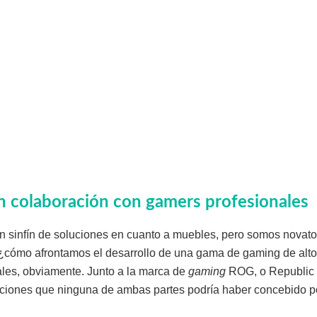
n colaboración con gamers profesionales
sinfín de soluciones en cuanto a muebles, pero somos novato
 ¿cómo afrontamos el desarrollo de una gama de gaming de alt
les, obviamente. Junto a la marca de
gaming
ROG, o Republic
uciones que ninguna de ambas partes podría haber concebido po