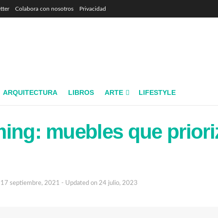
tter
Colabora con nosotros
Privacidad
ARQUITECTURA
LIBROS
ARTE
LIFESTYLE
ing: muebles que priori
17 septiembre, 2021 - Updated on 24 julio, 2023