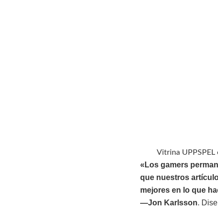
Vitrina UPPSPEL c
«Los gamers permane
que nuestros artícu
mejores en lo que
ha
—Jon Karlsson
. Dis