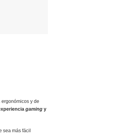
 ergonómicos y de
experiencia
gaming
y
 sea más fácil