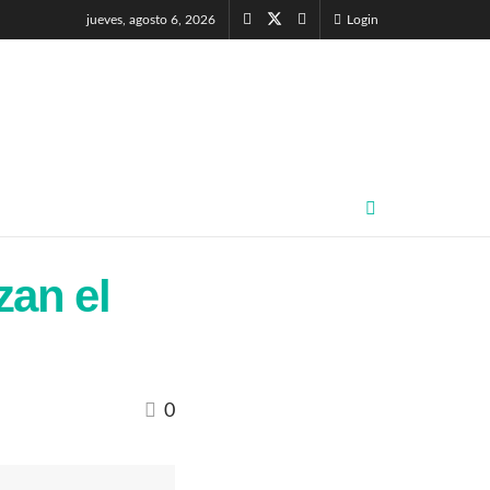
jueves, agosto 6, 2026
Login
zan el
0