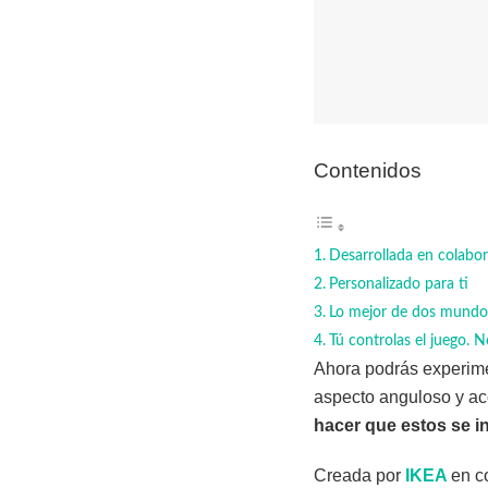
Contenidos
Desarrollada en colabo
Personalizado para ti
Lo mejor de dos mundo
Tú controlas el juego. 
Ahora podrás experim
aspecto anguloso y acc
hacer que estos se i
Creada por
IKEA
en c