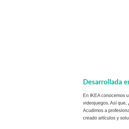
Desarrollada
e
En IKEA conocemos un 
videojuegos. Así que,
Acudimos a profesiona
creado artículos y sol