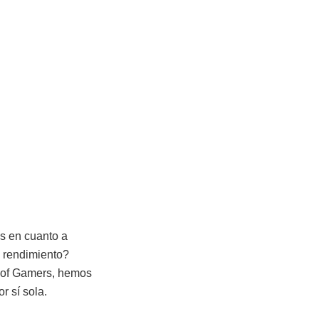
s en cuanto a
o rendimiento?
 of Gamers, hemos
r sí sola.