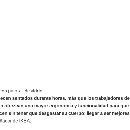
on puertas de vidrio
cen sentados durante horas, más que los trabajadores de
los ofrezcan una mayor ergonomía
y funcionalidad para que
cen sin tener que desgastar su cuerpo; llegar a ser mejores 
eñador de IKEA.