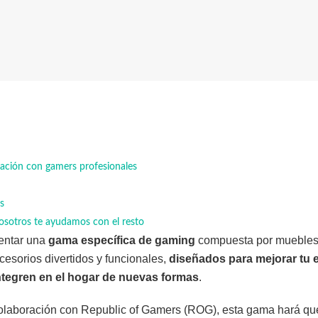
ración con gamers profesionales
s
Nosotros te ayudamos con el resto
entar una
gama específica de gaming
compuesta por muebles
esorios divertidos y funcionales,
diseñados para mejorar tu 
ntegren en el hogar de nuevas formas
.
olaboración con Republic of Gamers (ROG), esta gama hará que