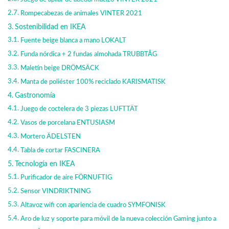
Rompecabezas de animales VINTER 2021
Sostenibilidad en IKEA
Fuente beige blanca a mano LOKALT
Funda nórdica + 2 fundas almohada TRUBBTÅG
Maletín beige DRÖMSÄCK
Manta de poliéster 100% reciclado KARISMATISK
Gastronomía
Juego de coctelera de 3 piezas LUFTTÄT
Vasos de porcelana ENTUSIASM
Mortero ÄDELSTEN
Tabla de cortar FASCINERA
Tecnología en IKEA
Purificador de aire FÖRNUFTIG
Sensor VINDRIKTNING
Altavoz wifi con apariencia de cuadro SYMFONISK
Aro de luz y soporte para móvil de la nueva colección Gaming junto a