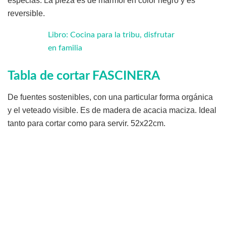
especias. La pieza es de mármol en color negro y es
reversible.
Libro: Cocina para la tribu, disfrutar
en familia
Tabla de cortar FASCINERA
De fuentes sostenibles, con una particular forma orgánica
y el veteado visible. Es de madera de acacia maciza. Ideal
tanto para cortar como para servir. 52x22cm.