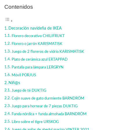
Contenidos
Decoración navideña de IKEA
Florero decorativo CHILIFRUKT
Florero o jarrón KARISMATISK
Juego de 2 floreros de vidrio KARISMATISK
Plato de cerámica azul ERTAPPAD
Pantalla para lámpara LERGRYN
Móvil PORJUS
Niñ@s
Juego de té DUKTIG
Cojín suave de gato durmiente BARNDRÖM
Juego para hornear de 7 piezas DUKTIG
Funda nórdica + funda almohada BARNDRÖM
Libro sobre el tigre URSKOG
Juego de apilar de abedul macizo VINTER 2021