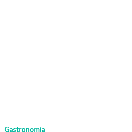
Gastronomía