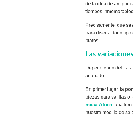
de la idea de antigüed
tiempos inmemorables
Precisamente, que sea
para diseñar todo tipo
platos.
Las variacione
Dependiendo del tratam
acabado.
En primer lugar, la
por
piezas para vajillas 
mesa África
, una lum
nuestra mesilla de saló