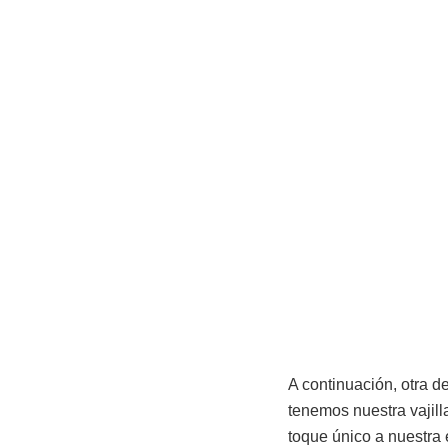
A continuación, otra 
tenemos nuestra vajill
toque único a nuestra