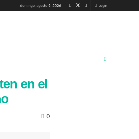
domingo, agosto 9, 2026
Login
ten en el
ño
0