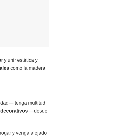
 y unir estética y
ales
como la madera
lidad— tenga multitud
 decorativos
—desde
hogar y venga alejado