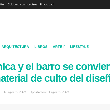
tter
Colabora con nosotros
Privacidad
ARQUITECTURA
LIBROS
ARTE
LIFESTYLE
ica y el barro se convier
aterial de culto del dise
18 agosto, 2021 - Updated on 31 agosto, 2021