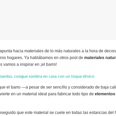
apunta hacia materiales de lo más naturales a la hora de decorar
tros hogares. Ya hablábamos en otros post de
materiales natur
 vamos a inspirar en ¡el barro!
 bambú, cosigue sombra en casa con un toque étnico
ue el barro —a pesar de ser sencillo y considerado de baja ca
ierte en un material ideal para fabricar todo tipo de
elementos
seguido que este material se cuele en todas las estancias del 