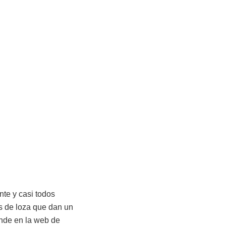
nte y casi todos
os de loza que dan un
nde en la web de