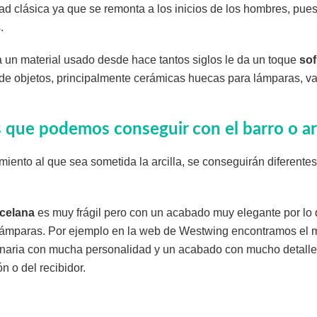
ad clásica ya que se remonta a los inicios de los hombres, pu
.
 un material usado desde hace tantos siglos le da un toque
sof
 de objetos, principalmente cerámicas huecas para lámparas, va
s que podemos conseguir con el barro o arc
iento al que sea sometida la arcilla, se conseguirán diferentes
celana
es muy frágil pero con un acabado muy elegante por lo 
o lámparas. Por ejemplo en la web de Westwing encontramos el
inaria con mucha personalidad y un acabado con mucho detalle,
n o del recibidor.