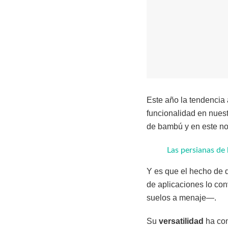
Este año la tendencia 
funcionalidad en nues
de bambú y en este nos
Las persianas de
Y es que el hecho de q
de aplicaciones lo conv
suelos a menaje—.
Su
versatilidad
ha con