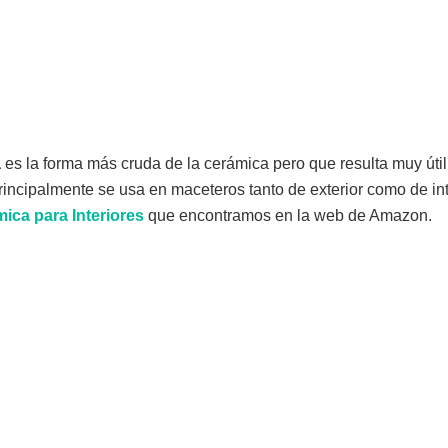
a
es la forma más cruda de la cerámica pero que resulta muy útil
 principalmente se usa en maceteros tanto de exterior como de in
ica para Interiores
que encontramos en la web de Amazon.