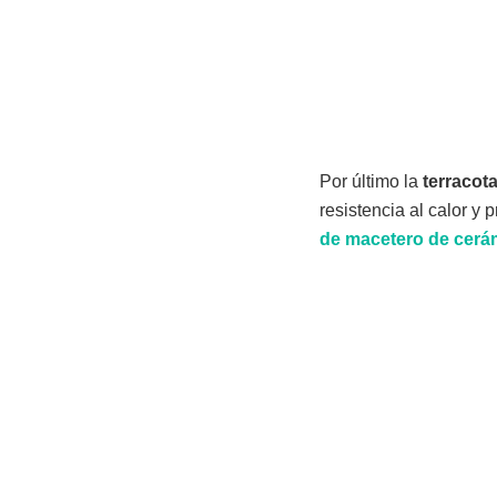
Por último la
terracot
resistencia al calor y
de macetero de cerám