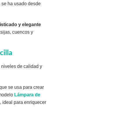
es se ha usado desde
isticado y elegante
sijas, cuencos y
illa
 niveles de calidad y
que se usa para crear
 modelo
Lámpara de
 ideal para enriquecer