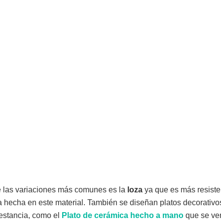
de las variaciones más comunes es la
loza
ya que es más resiste
a hecha en este material. También se diseñan platos decorativ
 estancia, como el
Plato de cerámica hecho a mano
que se ve