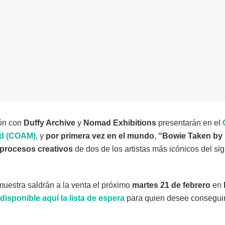
ión con
Duffy Archive
y
Nomad Exhibitions
presentarán en el
id (COAM)
, y
por primera vez en el mundo
,
“Bowie Taken by 
 procesos creativos
de
dos de los artistas más icónicos del si
muestra saldrán a la venta el próximo
martes 21 de febrero
en
disponible aquí la lista de espera
para quien desee conseguir