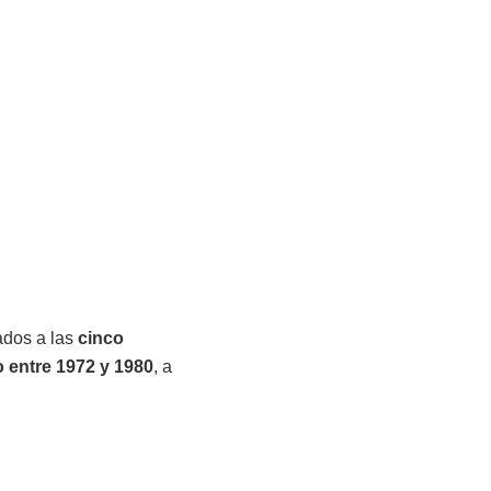
ados a las
cinco
o entre 1972 y 1980
, a