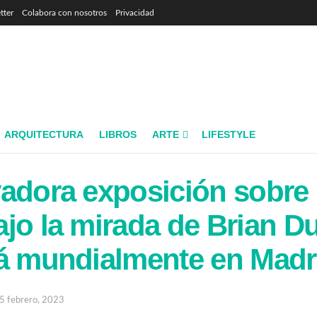
tter
Colabora con nosotros
Privacidad
ARQUITECTURA
LIBROS
ARTE
LIFESTYLE
adora exposición sobre
jo la mirada de Brian Du
rá mundialmente en Madr
5 febrero, 2023