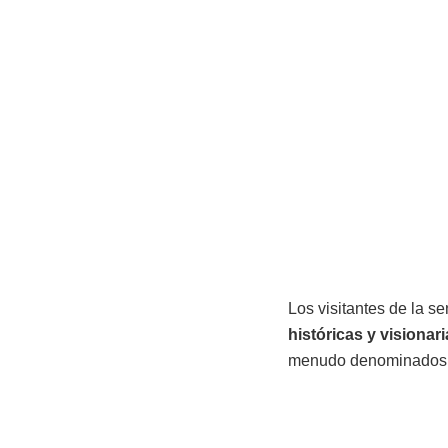
Los visitantes de la s
históricas y visionar
menudo denominados l