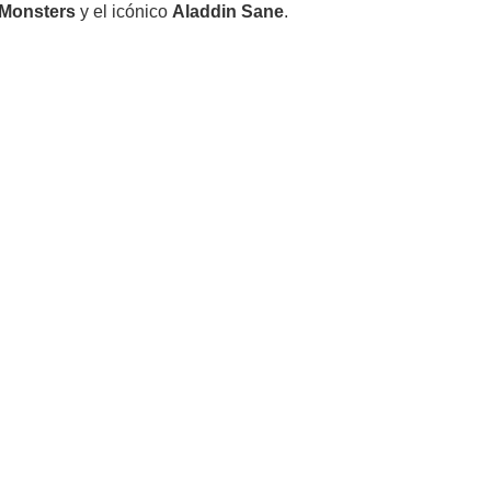
 Monsters
y el icónico
Aladdin Sane
.