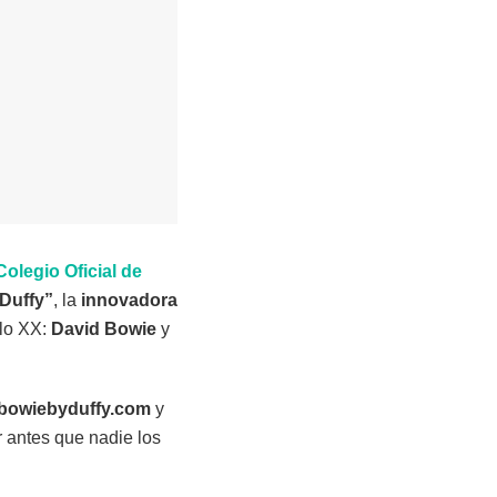
Colegio Oficial de
Duffy”
, la
innovadora
glo XX:
David Bowie
y
bowiebyduffy.com
y
 antes que nadie los