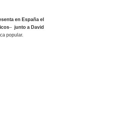
esenta en España el
icos
–
junto a David
ica popular.