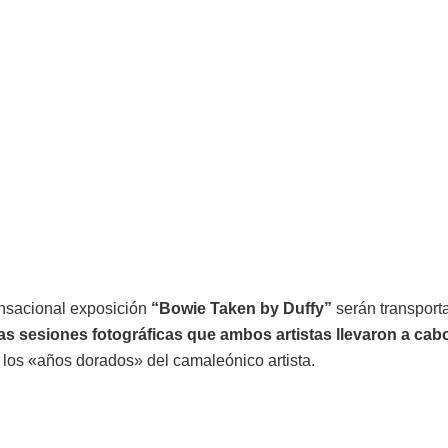
ensacional exposición
“Bowie Taken by Duffy”
serán transport
ias sesiones fotográficas que ambos artistas llevaron a cab
os «años dorados» del camaleónico artista.