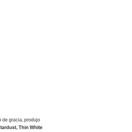
o de gracia, produjo
tardust, Thin White