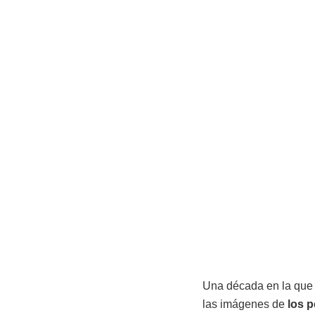
Una década en la que e
las imágenes de
los p