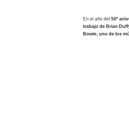
En el año del
50º aniv
trabajo de Brian Duff
Bowie, uno de los mú