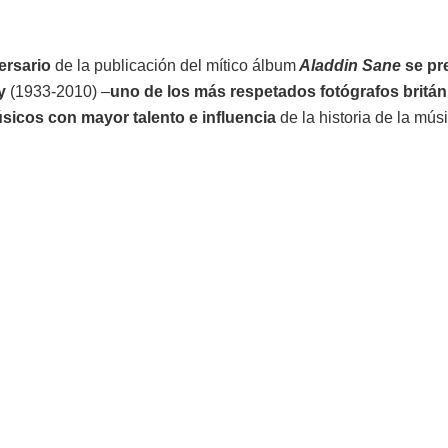
ersario
de la publicación del mítico álbum
Aladdin Sane
se pr
y
(1933-2010) –
uno de los más respetados fotógrafos britán
sicos con mayor talento e influencia
de la historia de la mús