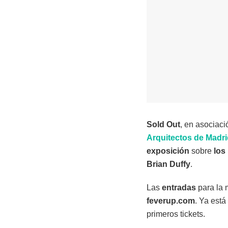
Sold Out
, en asociac
Arquitectos de Madr
exposición
sobre
los
Brian Duffy
.
Las
entradas
para la 
feverup.com
. Ya está
primeros tickets.