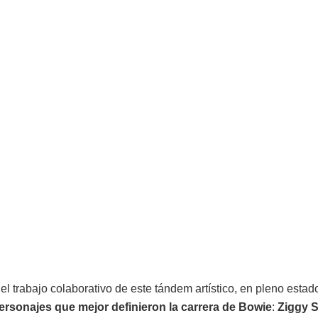
l trabajo colaborativo de este tándem artístico, en pleno estad
ersonajes que mejor definieron la carrera de Bowie
:
Ziggy S