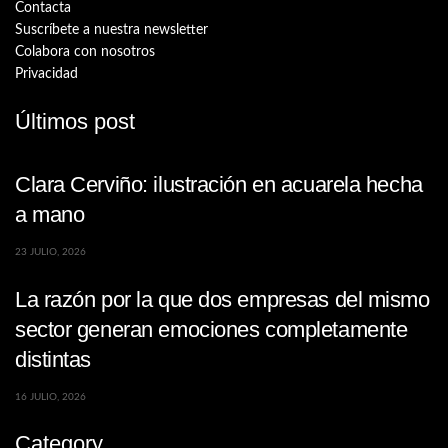
Contacta
Suscríbete a nuestra newsletter
Colabora con nosotros
Privacidad
Últimos post
Clara Cerviño: ilustración en acuarela hecha
a mano
23 JULIO, 2026
La razón por la que dos empresas del mismo
sector generan emociones completamente
distintas
16 JULIO, 2026
Category