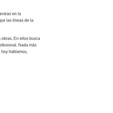
entran en la
ar las líneas de la
 obras. En ellos busca
profesional. Nada más
ue hoy hablamos,