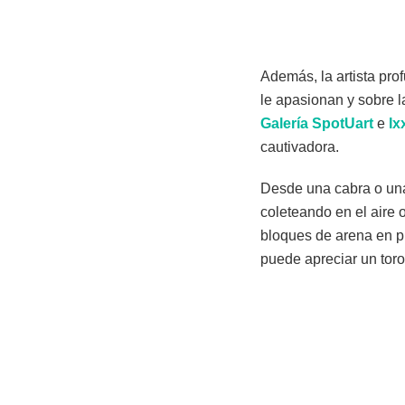
Además, la artista prof
le apasionan y sobre l
Galería
SpotUart
e
Ix
cautivadora.
Desde una cabra o una
coleteando en el aire 
bloques de arena en p
puede apreciar un toro 