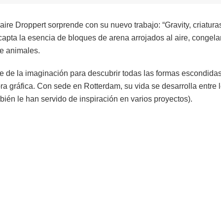
aire Droppert sorprende con su nuevo trabajo: “Gravity, criatur
capta la esencia de bloques de arena arrojados al aire, congel
de animales.
e de la imaginación para descubrir todas las formas escondida
ora gráfica. Con sede en Rotterdam, su vida se desarrolla entre 
ién le han servido de inspiración en varios proyectos).