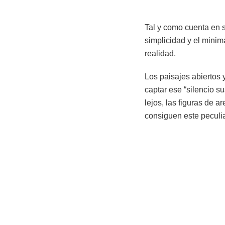
Tal y como cuenta en 
simplicidad y el minim
realidad.
Los paisajes abiertos 
captar ese “silencio s
lejos, las figuras de 
consiguen este peculia