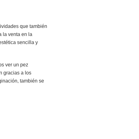
actividades que también
 la venta en la
stética sencilla y
os ver un pez
n gracias a los
inación, también se