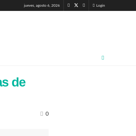
jueves, agosto 6, 2026
Login
as de
0