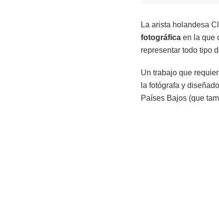
La arista holandesa Cl
fotográfica
en la que 
representar todo tipo 
Un trabajo que requier
la fotógrafa y diseñad
Países Bajos (que tamb