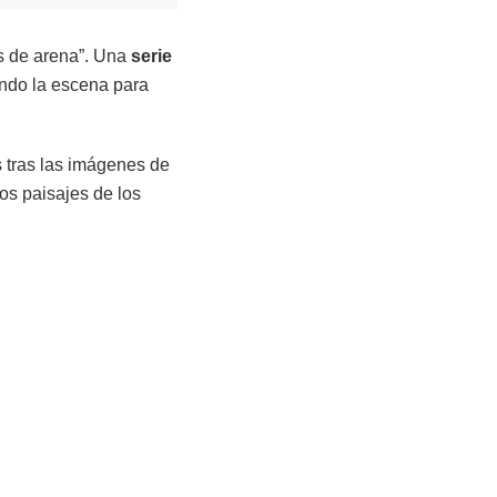
as de arena”. Una
serie
ando la escena para
s tras las imágenes de
los paisajes de los