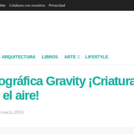
tter
Colabora con nosotros
Privacidad
ARQUITECTURA
LIBROS
ARTE
LIFESTYLE
ográfica Gravity ¡Criatur
el aire!
5 marzo, 2014