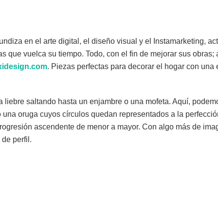
undiza en el arte digital, el diseño visual y el Instamarketing, 
as que vuelca su tiempo. Todo, con el fin de mejorar sus obras; a
xidesign.com
. Piezas perfectas para decorar el hogar con una e
 liebre saltando hasta un enjambre o una mofeta. Aquí, podem
o una oruga cuyos círculos quedan representados a la perfecció
rogresión ascendente de menor a mayor. Con algo más de imag
de perfil.