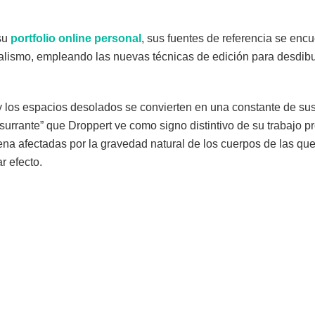
su
portfolio
online
personal
, sus fuentes de referencia se encu
alismo, empleando las nuevas técnicas de edición para desdibuj
y los espacios desolados se convierten en una constante de sus
usurrante” que Droppert ve como signo distintivo de su trabajo 
arena afectadas por la gravedad natural de los cuerpos de las q
r efecto.