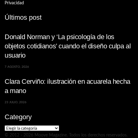
Privacidad
Últimos post
Donald Norman y ‘La psicología de los
objetos cotidianos’ cuando el diseño culpa al
usuario
7 AGOSTO, 2026
Clara Cerviño: ilustración en acuarela hecha
a mano
23 JULIO, 2026
Category
Category
© 2012 - 2026 Moove Magazine. Todos los derechos reservados.