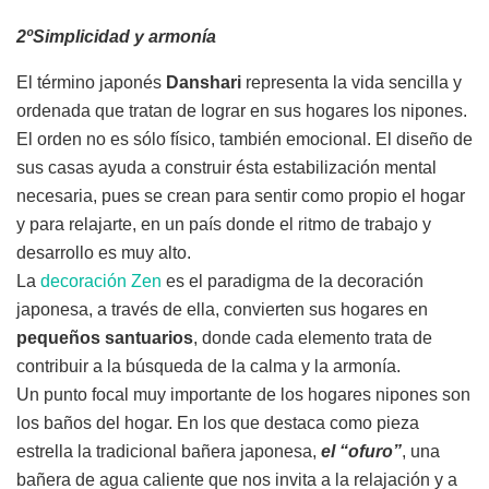
2ºSimplicidad y armonía
El término japonés
Danshari
representa la vida sencilla y
ordenada que tratan de lograr en sus hogares los nipones.
El orden no es sólo físico, también emocional. El diseño de
sus casas ayuda a construir ésta estabilización mental
necesaria, pues se crean para sentir como propio el hogar
y para relajarte, en un país donde el ritmo de trabajo y
desarrollo es muy alto.
La
decoración Zen
es el paradigma de la decoración
japonesa, a través de ella, convierten sus hogares en
pequeños santuarios
, donde cada elemento trata de
contribuir a la búsqueda de la calma y la armonía.
Un punto focal muy importante de los hogares nipones son
los baños del hogar. En los que destaca como pieza
estrella la tradicional bañera japonesa,
el “ofuro”
, una
bañera de agua caliente que nos invita a la relajación y a