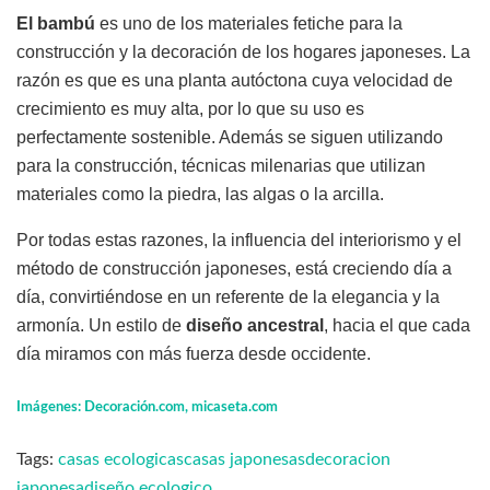
El bambú
es uno de los materiales fetiche para la
construcción y la decoración de los hogares japoneses. La
razón es que es una planta autóctona cuya velocidad de
crecimiento es muy alta, por lo que su uso es
perfectamente sostenible. Además se siguen utilizando
para la construcción, técnicas milenarias que utilizan
materiales como la piedra, las algas o la arcilla.
Por todas estas razones, la influencia del interiorismo y el
método de construcción japoneses, está creciendo día a
día, convirtiéndose en un referente de la elegancia y la
armonía. Un estilo de
diseño ancestral
, hacia el que cada
día miramos con más fuerza desde occidente.
Imágenes: Decoración.com, micaseta.com
Tags:
casas ecologicas
casas japonesas
decoracion
japonesa
diseño ecologico