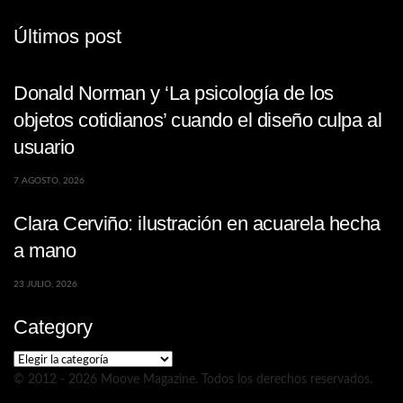
Últimos post
Donald Norman y ‘La psicología de los
objetos cotidianos’ cuando el diseño culpa al
usuario
7 AGOSTO, 2026
Clara Cerviño: ilustración en acuarela hecha
a mano
23 JULIO, 2026
Category
Category
© 2012 - 2026 Moove Magazine. Todos los derechos reservados.