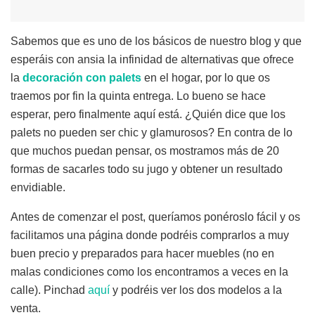
Sabemos que es uno de los básicos de nuestro blog y que
esperáis con ansia la infinidad de alternativas que ofrece
la
decoración
con
palets
en el hogar, por lo que os
traemos por fin la quinta entrega. Lo bueno se hace
esperar, pero finalmente aquí está. ¿Quién dice que los
palets no pueden ser chic y glamurosos? En contra de lo
que muchos puedan pensar, os mostramos más de 20
formas de sacarles todo su jugo y obtener un resultado
envidiable.
Antes de comenzar el post, queríamos ponéroslo fácil y os
facilitamos una página donde podréis comprarlos a muy
buen precio y preparados para hacer muebles (no en
malas condiciones como los encontramos a veces en la
calle). Pinchad
aquí
y podréis ver los dos modelos a la
venta.