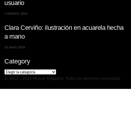
usuario
7 AGOSTO, 2026
Clara Cerviño: ilustración en acuarela hecha
a mano
23 JULIO, 2026
Category
Category
© 2012 - 2026 Moove Magazine. Todos los derechos reservados.