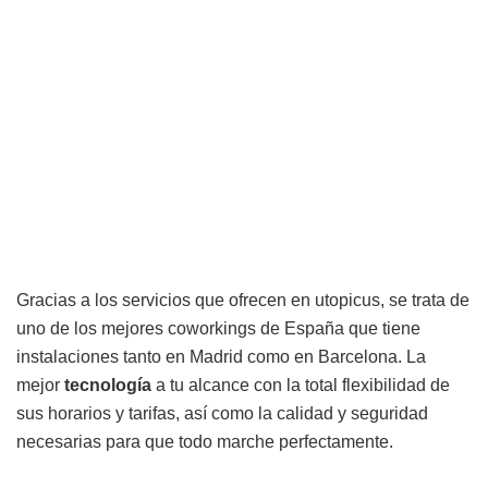
Gracias a los servicios que ofrecen en utopicus, se trata de
uno de los mejores coworkings de España que tiene
instalaciones tanto en Madrid como en Barcelona. La
mejor
tecnología
a tu alcance con la total flexibilidad de
sus horarios y tarifas, así como la calidad y seguridad
necesarias para que todo marche perfectamente.