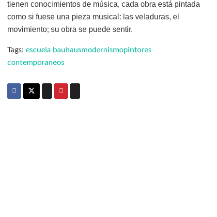
tienen conocimientos de música, cada obra está pintada
como si fuese una pieza musical: las veladuras, el
movimiento; su obra se puede sentir.
Tags:
escuela bauhaus
modernismo
pintores
contemporaneos