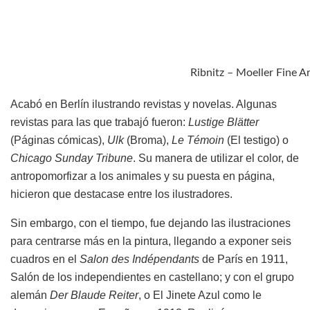
Ribnitz – Moeller Fine A
Acabó en Berlín ilustrando revistas y novelas. Algunas
revistas para las que trabajó fueron:
Lustige Blätter
(Páginas cómicas),
Ulk
(Broma),
Le Témoin
(El testigo) o
Chicago Sunday Tribune
. Su manera de utilizar el color, de
antropomorfizar a los animales y su puesta en página,
hicieron que destacase entre los ilustradores.
Sin embargo, con el tiempo, fue dejando las ilustraciones
para centrarse más en la pintura, llegando a exponer seis
cuadros en el
Salon des Indépendants
de París en 1911,
Salón de los independientes en castellano; y con el grupo
alemán
Der Blaude Reiter
, o El Jinete Azul como le