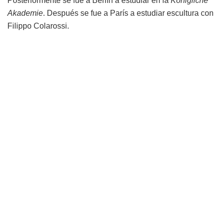
Posteriormente se fue a Berlín a estudiar en la
Königliche
Akademie
. Después se fue a París a estudiar escultura con
Filippo Colarossi.