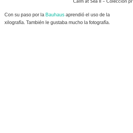
Calm at Sea II – Colección p
Con su paso por la
Bauhaus
aprendió el uso de la
xilografía. También le gustaba mucho la fotografía.