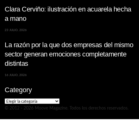
Clara Cerviño: ilustración en acuarela hecha
a mano
23 JULIO, 2026
La razón por la que dos empresas del mismo
sector generan emociones completamente
distintas
16 JULIO, 2026
Category
Category
© 2012 - 2026 Moove Magazine. Todos los derechos reservados.