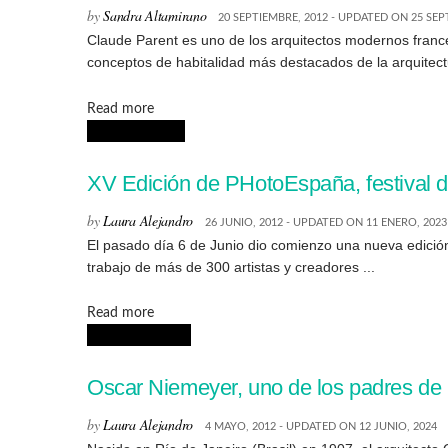
by
Sandra Altamirano
20 SEPTIEMBRE, 2012 - UPDATED ON 25 SEP
Claude Parent es uno de los arquitectos modernos franc
conceptos de habitalidad más destacados de la arquitectur
Details
Read more
EXPOSICIONES
XV Edición de PHotoEspaña, festival de
by
Laura Alejandro
26 JUNIO, 2012 - UPDATED ON 11 ENERO, 2023
El pasado día 6 de Junio dio comienzo una nueva edició
trabajo de más de 300 artistas y creadores ...
Details
Read more
ARQUITECTURA
Oscar Niemeyer, uno de los padres de 
by
Laura Alejandro
4 MAYO, 2012 - UPDATED ON 12 JUNIO, 2024