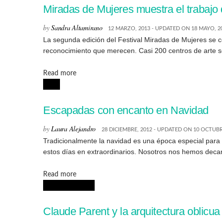
Miradas de Mujeres muestra el trabajo 
by
Sandra Altamirano
12 MARZO, 2013 - UPDATED ON 18 MAYO, 2
La segunda edición del Festival Miradas de Mujeres se ce
reconocimiento que merecen. Casi 200 centros de arte se
Details
Read more
LUJO
Escapadas con encanto en Navidad
by
Laura Alejandro
28 DICIEMBRE, 2012 - UPDATED ON 10 OCTUBR
Tradicionalmente la navidad es una época especial para c
estos días en extraordinarios. Nosotros nos hemos decant
Details
Read more
ARQUITECTURA
Claude Parent y la arquitectura oblicua