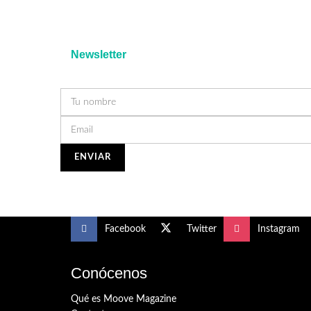
Newsletter
Facebook
Twitter
Instagram
Conócenos
Qué es Moove Magazine