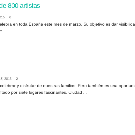
de 800 artistas
016
0
lebra en toda España este mes de marzo. Su objetivo es dar visibilidad
 ...
E, 2013
2
elebrar y disfrutar de nuestras familias. Pero también es una oportuni
ado por siete lugares fascinantes. Ciudad ...