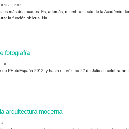
TIEMBRE, 2012
0
eses más destacados. Es, además, miembro electo de la Académie des B
a: la función oblicua. Ha ...
 fotografía
0
n de PHotoEspaña 2012, y hasta el próximo 22 de Julio se celebrarán
la arquitectura moderna
1