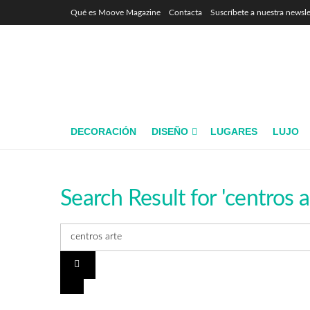
Qué es Moove Magazine
Contacta
Suscríbete a nuestra newsle
DECORACIÓN
DISEÑO
LUGARES
LUJO
Search Result for 'centros a
ARTE