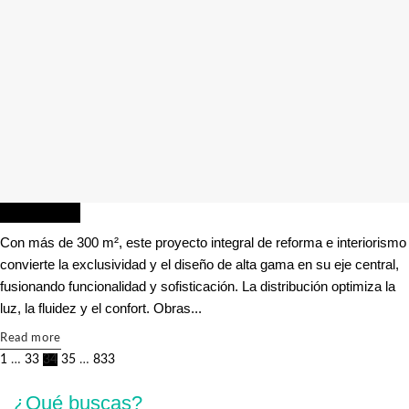
CREATIVIDAD
Con más de 300 m², este proyecto integral de reforma e interiorismo
convierte la exclusividad y el diseño de alta gama en su eje central,
fusionando funcionalidad y sofisticación. La distribución optimiza la
luz, la fluidez y el confort. Obras...
Details
Read more
1
…
33
34
35
…
833
¿Qué buscas?