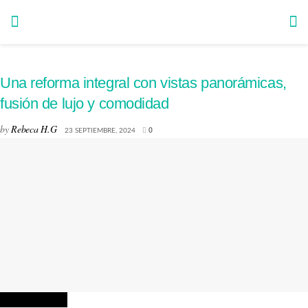
Una reforma integral con vistas panorámicas,
fusión de lujo y comodidad
by
Rebeca H.G
23 SEPTIEMBRE, 2024
0
INTERIORISMO