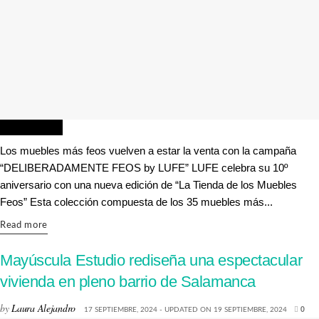
CREATIVIDAD
Los muebles más feos vuelven a estar la venta con la campaña
“DELIBERADAMENTE FEOS by LUFE” LUFE celebra su 10º
aniversario con una nueva edición de “La Tienda de los Muebles
Feos” Esta colección compuesta de los 35 muebles más...
Details
Read more
Mayúscula Estudio rediseña una espectacular
vivienda en pleno barrio de Salamanca
by
Laura Alejandro
17 SEPTIEMBRE, 2024 - UPDATED ON 19 SEPTIEMBRE, 2024
0