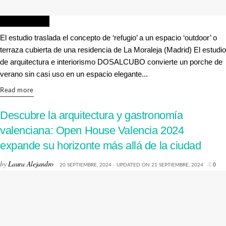
INTERIORISMO
El estudio traslada el concepto de ‘refugio’ a un espacio ‘outdoor’ o
terraza cubierta de una residencia de La Moraleja (Madrid) El estudio
de arquitectura e interiorismo DOSALCUBO convierte un porche de
verano sin casi uso en un espacio elegante...
Details
Read more
Descubre la arquitectura y gastronomía
valenciana: Open House Valencia 2024
expande su horizonte más allá de la ciudad
by
Laura Alejandro
20 SEPTIEMBRE, 2024 - UPDATED ON 21 SEPTIEMBRE, 2024
0