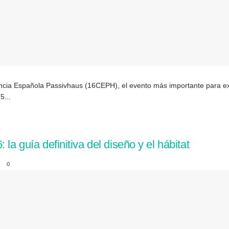
ncia Española Passivhaus (16CEPH), el evento más importante para expe
5...
la guía definitiva del diseño y el hábitat
0