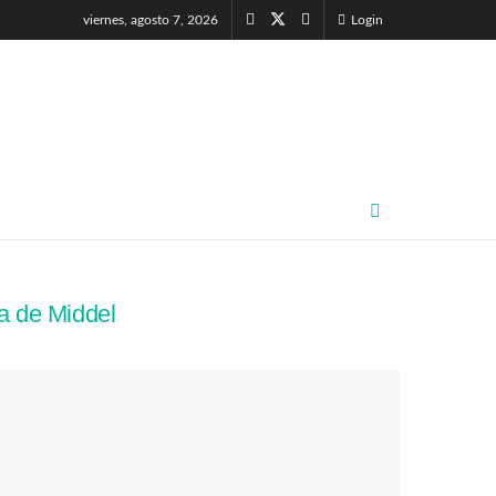
viernes, agosto 7, 2026
Login
na de Middel