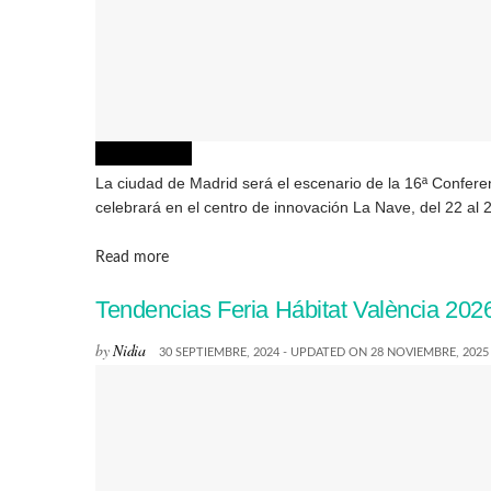
CREATIVIDAD
La ciudad de Madrid será el escenario de la 16ª Confere
celebrará en el centro de innovación La Nave, del 22 al 2
Details
Read more
Tendencias Feria Hábitat València 2026: 
by
Nidia
30 SEPTIEMBRE, 2024 - UPDATED ON 28 NOVIEMBRE, 2025