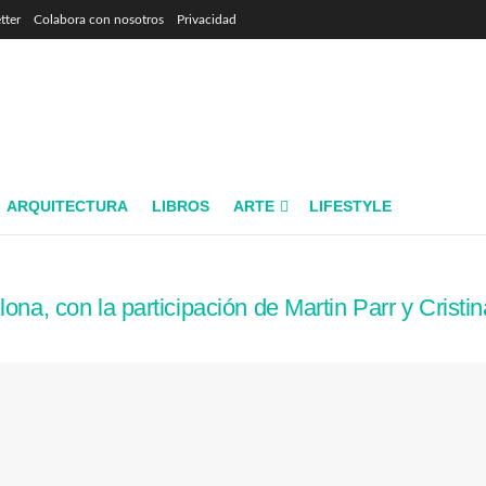
tter
Colabora con nosotros
Privacidad
ine
ARQUITECTURA
LIBROS
ARTE
LIFESTYLE
ona, con la participación de Martin Parr y Cristi