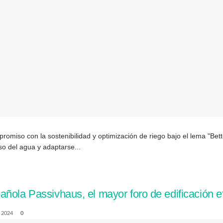
romiso con la sostenibilidad y optimización de riego bajo el lema "Bet
o del agua y adaptarse...
ñola Passivhaus, el mayor foro de edificación ef
 2024
0