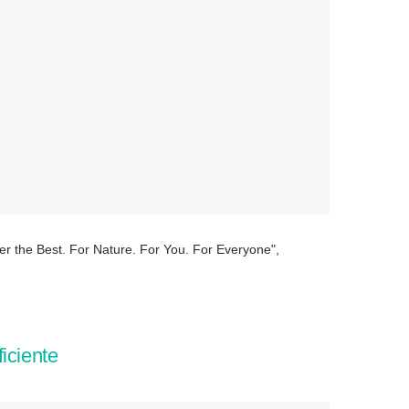
ter the Best. For Nature. For You. For Everyone",
iciente