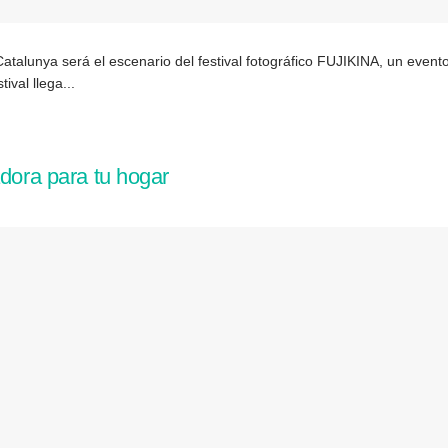
atalunya será el escenario del festival fotográfico FUJIKINA, un evento
ival llega...
adora para tu hogar