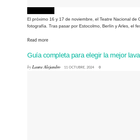
FOTOGRAFÍA
El próximo 16 y 17 de noviembre, el Teatre Nacional de C
fotografía. Tras pasar por Estocolmo, Berlín y Arles, el fest
Details
Read more
Guía completa para elegir la mejor lav
by
Laura Alejandro
11 OCTUBRE, 2024
0