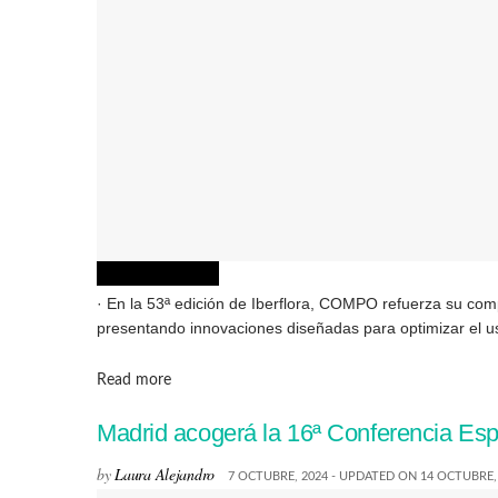
SOSTENIBILIDAD
· En la 53ª edición de Iberflora, COMPO refuerza su comp
presentando innovaciones diseñadas para optimizar el us
Details
Read more
Madrid acogerá la 16ª Conferencia Espa
by
Laura Alejandro
7 OCTUBRE, 2024 - UPDATED ON 14 OCTUBRE,