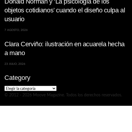
Donald Norman y ‘La psicología de los
objetos cotidianos’ cuando el diseño culpa al
usuario
7 AGOSTO, 2026
Clara Cerviño: ilustración en acuarela hecha
a mano
23 JULIO, 2026
Category
Category
© 2012 - 2026 Moove Magazine. Todos los derechos reservados.