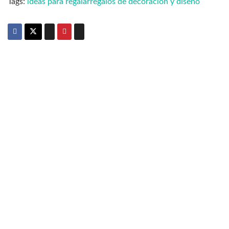
Tags:
ideas para regalar
regalos de decoracion y diseño