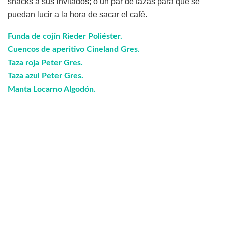
snacks a sus invitados; o un par de tazas para que se
puedan lucir a la hora de sacar el café.
Funda de cojín Rieder Poliéster.
Cuencos de aperitivo Cineland Gres.
Taza roja Peter Gres.
Taza azul Peter Gres.
Manta Locarno Algodón.