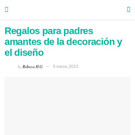
Regalos para padres
amantes de la decoración y
el diseño
by
Rebeca H.G
8 marzo, 2023