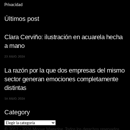
Privacidad
Últimos post
Clara Cerviño: ilustración en acuarela hecha
a mano
23 JULIO, 2026
La razón por la que dos empresas del mismo
sector generan emociones completamente
distintas
16 JULIO, 2026
Category
Category
© 2012 - 2026 Moove Magazine. Todos los derechos reservados.