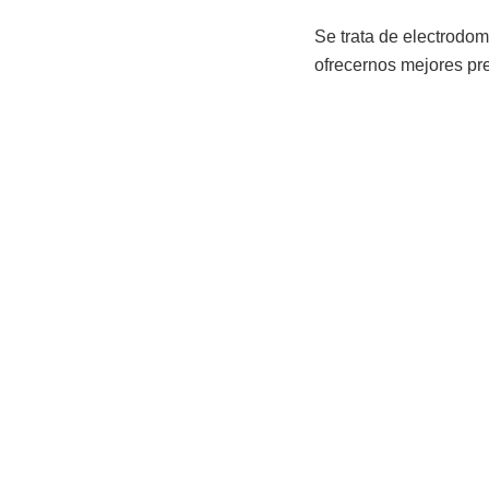
Se trata de electrodo
ofrecernos mejores pr