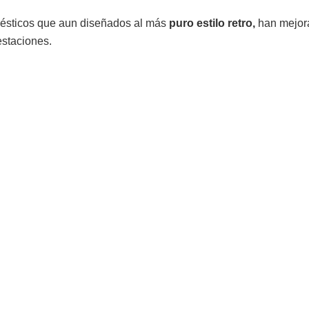
mésticos que aun diseñados al más
puro estilo retro,
han mejora
estaciones.