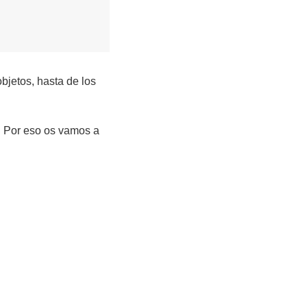
bjetos, hasta de los
e. Por eso os vamos a