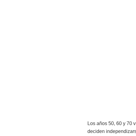
Los años 50, 60 y 70 v
deciden independizars