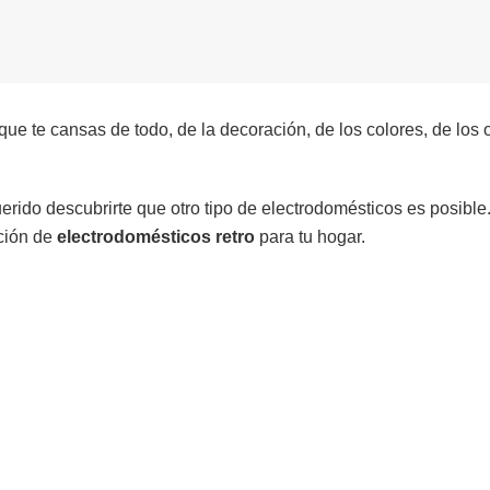
e te cansas de todo, de la decoración, de los colores, de los o
rido descubrirte que otro tipo de electrodomésticos es posibl
cción de
electrodomésticos retro
para tu hogar.