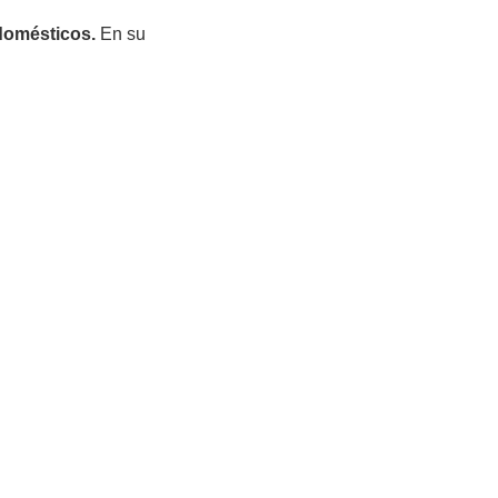
domésticos.
En su