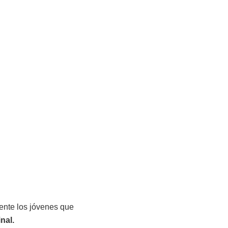
mente los jóvenes que
nal.