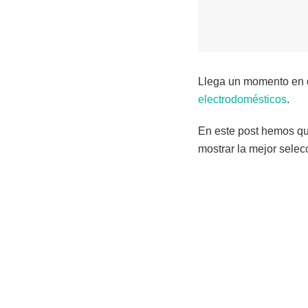
Llega un momento en qu
electrodomésticos
.
En este post hemos que
mostrar la mejor sele