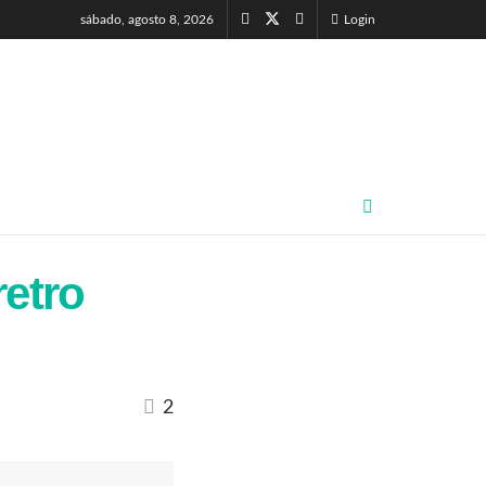
sábado, agosto 8, 2026
Login
retro
2