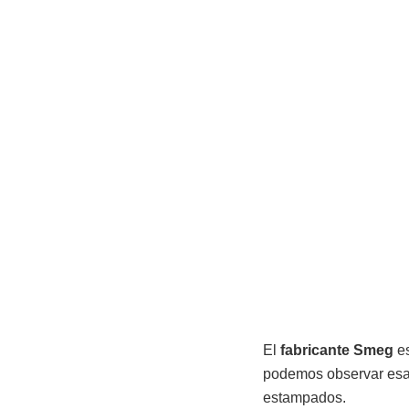
El
fabricante Smeg
es
podemos observar esas
estampados.