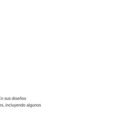
En sus diseños
es, incluyendo algunos