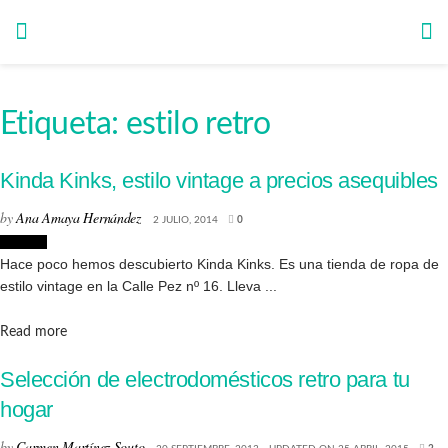
Etiqueta:
estilo retro
Kinda Kinks, estilo vintage a precios asequibles
by
Ana Amaya Hernández
2 JULIO, 2014
0
Lugares
Hace poco hemos descubierto Kinda Kinks. Es una tienda de ropa de
estilo vintage en la Calle Pez nº 16. Lleva ...
Details
Read more
Selección de electrodomésticos retro para tu
hogar
by
Carmen Martínez Souto