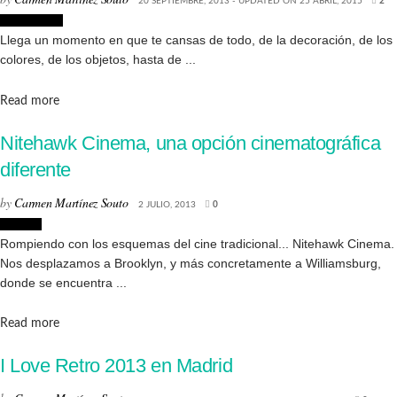
20 SEPTIEMBRE, 2013 - UPDATED ON 25 ABRIL, 2015
2
Decoración
Llega un momento en que te cansas de todo, de la decoración, de los
colores, de los objetos, hasta de ...
Details
Read more
Nitehawk Cinema, una opción cinematográfica
diferente
by
Carmen Martínez Souto
2 JULIO, 2013
0
Lugares
Rompiendo con los esquemas del cine tradicional... Nitehawk Cinema.
Nos desplazamos a Brooklyn, y más concretamente a Williamsburg,
donde se encuentra ...
Details
Read more
I Love Retro 2013 en Madrid