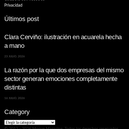
Privacidad
Últimos post
Clara Cerviño: ilustración en acuarela hecha
a mano
23 JULIO, 2026
La razón por la que dos empresas del mismo
sector generan emociones completamente
distintas
16 JULIO, 2026
Category
Category
© 2012 - 2026 Moove Magazine. Todos los derechos reservados.