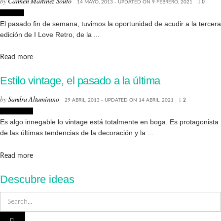
by
Carmen Martínez Souto
14 MAYO, 2013 - UPDATED ON 9 FEBRERO, 2021
0
Eventos
El pasado fin de semana, tuvimos la oportunidad de acudir a la tercera
edición de I Love Retro, de la ...
Details
Read more
Estilo vintage, el pasado a la última
by
Sandra Altamirano
29 ABRIL, 2013 - UPDATED ON 14 ABRIL, 2021
2
Tendencias
Es algo innegable lo vintage está totalmente en boga. Es protagonista
de las últimas tendencias de la decoración y la ...
Details
Read more
Descubre ideas