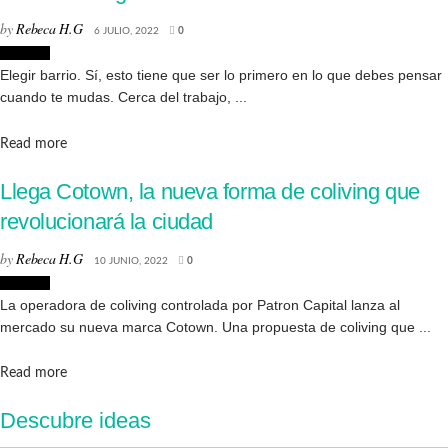
by
Rebeca H.G
6 JULIO, 2022
0
Lifestyle
Elegir barrio. Sí, esto tiene que ser lo primero en lo que debes pensar
cuando te mudas. Cerca del trabajo, ...
Details
Read more
Llega Cotown, la nueva forma de coliving que
revolucionará la ciudad
by
Rebeca H.G
10 JUNIO, 2022
0
Lifestyle
La operadora de coliving controlada por Patron Capital lanza al
mercado su nueva marca Cotown. Una propuesta de coliving que ...
Details
Read more
Descubre ideas