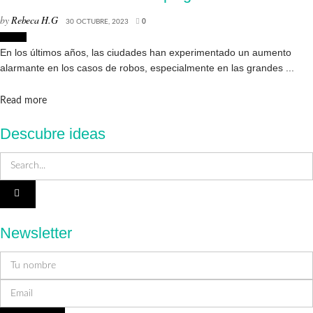
by
Rebeca H.G
30 OCTUBRE, 2023
0
Hogar
En los últimos años, las ciudades han experimentado un aumento
alarmante en los casos de robos, especialmente en las grandes ...
Details
Read more
Descubre ideas
Newsletter