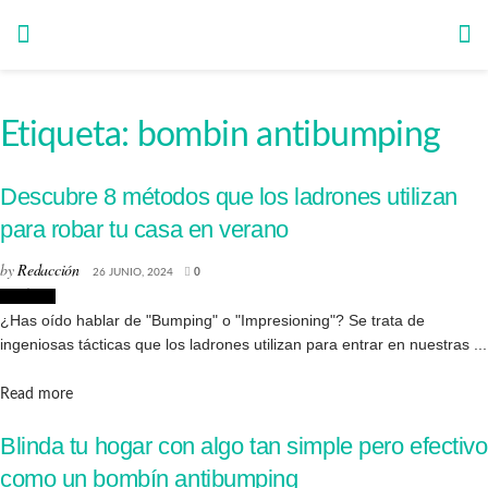
Etiqueta:
bombin antibumping
Descubre 8 métodos que los ladrones utilizan
para robar tu casa en verano
by
Redacción
26 JUNIO, 2024
0
Noticias
¿Has oído hablar de "Bumping" o "Impresioning"? Se trata de
ingeniosas tácticas que los ladrones utilizan para entrar en nuestras ...
Details
Read more
Blinda tu hogar con algo tan simple pero efectivo
como un bombín antibumping