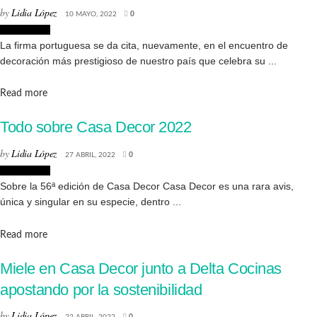
by
Lidia López
10 MAYO, 2022
0
Decoración
La firma portuguesa se da cita, nuevamente, en el encuentro de
decoración más prestigioso de nuestro país que celebra su ...
Details
Read more
Todo sobre Casa Decor 2022
by
Lidia López
27 ABRIL, 2022
0
Decoración
Sobre la 56ª edición de Casa Decor Casa Decor es una rara avis,
única y singular en su especie, dentro ...
Details
Read more
Miele en Casa Decor junto a Delta Cocinas
apostando por la sostenibilidad
by
Lidia López