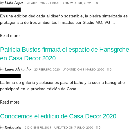
by
Lidia López
20 ABRIL, 2022 - UPDATED ON 21 ABRIL, 2022
0
Decoración
En una edición dedicada al diseño sostenible, la piedra sinterizada es
protagonista de tres ambientes firmados por Studio MO, VG ...
Details
Read more
Patricia Bustos firmará el espacio de Hansgrohe
en Casa Decor 2020
by
Laura Alejandro
25 FEBRERO, 2020 - UPDATED ON 9 MARZO, 2020
0
Decoración
La firma de grifería y soluciones para el baño y la cocina hansgrohe
participará en la próxima edición de Casa ...
Details
Read more
Conocemos el edificio de Casa Decor 2020
by
Redacción
5 DICIEMBRE, 2019 - UPDATED ON 7 JULIO, 2020
0