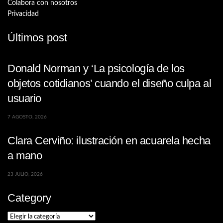
Colabora con nosotros
Privacidad
Últimos post
Donald Norman y ‘La psicología de los
objetos cotidianos’ cuando el diseño culpa al
usuario
7 AGOSTO, 2026
Clara Cerviño: ilustración en acuarela hecha
a mano
23 JULIO, 2026
Category
Category