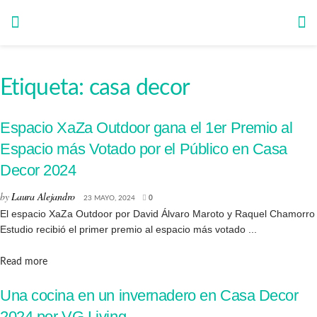
Etiqueta:
casa decor
Espacio XaZa Outdoor gana el 1er Premio al
Espacio más Votado por el Público en Casa
Decor 2024
by
Laura Alejandro
23 MAYO, 2024
0
El espacio XaZa Outdoor por David Álvaro Maroto y Raquel Chamorro
Estudio recibió el primer premio al espacio más votado ...
Details
Read more
Una cocina en un invernadero en Casa Decor
2024 por VG Living