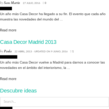
by
Sara Martín
27 JULIO, 2016
0
Eventos
Un año más Casa Decor ha llegado a su fin. El evento que cada año
muestra las novedades del mundo del ...
Details
Read more
Casa Decor Madrid 2013
by
Paula
22 ABRIL, 2013 - UPDATED ON 9 JUNIO, 2016
1
Decoración
Un año más Casa Decor vuelve a Madrid para darnos a conocer las
novedades en el ámbito del interiorismo, la ...
Details
Read more
Descubre ideas