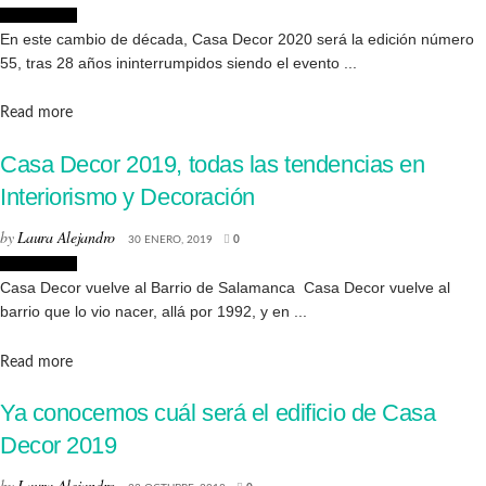
Decoración
En este cambio de década, Casa Decor 2020 será la edición número
55, tras 28 años ininterrumpidos siendo el evento ...
Details
Read more
Casa Decor 2019, todas las tendencias en
Interiorismo y Decoración
by
Laura Alejandro
30 ENERO, 2019
0
Decoración
Casa Decor vuelve al Barrio de Salamanca Casa Decor vuelve al
barrio que lo vio nacer, allá por 1992, y en ...
Details
Read more
Ya conocemos cuál será el edificio de Casa
Decor 2019
by
Laura Alejandro