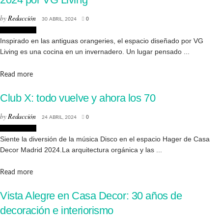
by
Redacción
30 ABRIL, 2024
0
Interiorismo
Inspirado en las antiguas orangeries, el espacio diseñado por VG
Living es una cocina en un invernadero. Un lugar pensado ...
Details
Read more
Club X: todo vuelve y ahora los 70
by
Redacción
24 ABRIL, 2024
0
Interiorismo
Siente la diversión de la música Disco en el espacio Hager de Casa
Decor Madrid 2024.La arquitectura orgánica y las ...
Details
Read more
Vista Alegre en Casa Decor: 30 años de
decoración e interiorismo