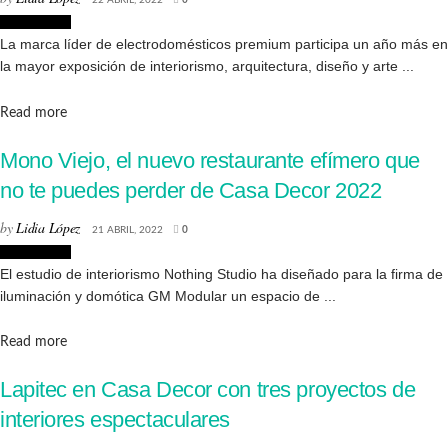
22 ABRIL, 2022
0
Decoración
La marca líder de electrodomésticos premium participa un año más en
la mayor exposición de interiorismo, arquitectura, diseño y arte ...
Details
Read more
Mono Viejo, el nuevo restaurante efímero que
no te puedes perder de Casa Decor 2022
by
Lidia López
21 ABRIL, 2022
0
Decoración
El estudio de interiorismo Nothing Studio ha diseñado para la firma de
iluminación y domótica GM Modular un espacio de ...
Details
Read more
Lapitec en Casa Decor con tres proyectos de
interiores espectaculares