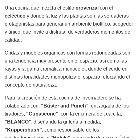
Una cocina que mezcla el estilo
provenzal
con el
ecléctico
y donde la luz y las plantas son las verdaderas
protagonistas para generar un ambiente biofílico, acogedor
y único, que invite a disfrutar de verdaderos momentos de
calidad.
Ondas y muebles orgánicos con formas redondeadas son
una tendencia muy presente en el espacio, así como las
rayas y la gama cromática monocolor, donde el verde en
distintas tonalidades monopoliza el espacio reforzando el
concepto de naturaleza.
Para la creación de esta cocina de invernadero se ha
colaborado con:
“Búster and Punch”
, encargada de los
tiradores,
“Cupascone”
, con la encimera de cuarcita,
“BLANCO”
, diseñando la grifería a medida,
“Kuppersbush”
, como responsable de los
electrodomésticos, y
“Hafele”
, otorgando de ese carácter