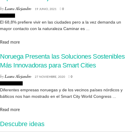
by
Laura Alejandro
19 JUNIO, 2021
0
Noticias
El 68,8% prefiere vivir en las ciudades pero a la vez demanda un
mayor contacto con la naturaleza Caminar es ...
Details
Read more
Noruega Presenta las Soluciones Sostenibles
Más Innovadoras para Smart Cities
by
Laura Alejandro
27 NOVIEMBRE, 2020
0
Arquitectura
Diferentes empresas noruegas y de los vecinos países nórdicos y
bálticos nos han mostrado en el Smart City World Congress ...
Details
Read more
Descubre ideas