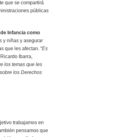
nte que se compartirá
ministraciones públicas
 de Infancia como
os y niñas y asegurar
s que les afectan. “
Es
 Ricardo Ibarra,
re los temas que les
 sobre los Derechos
jetivo trabajamos en
o también pensamos que