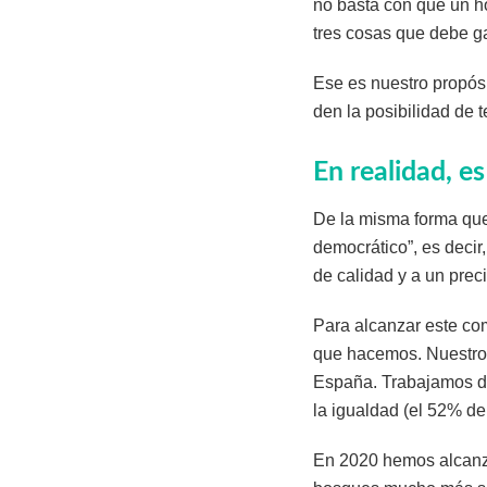
no basta con que un ho
tres cosas que debe g
Ese es nuestro propós
den la posibilidad de 
En realidad, e
De la misma forma que
democrático”, es decir
de calidad y a un prec
Para alcanzar este com
que hacemos. Nuestro 
España. Trabajamos du
la igualdad (el 52% d
En 2020 hemos alcanza