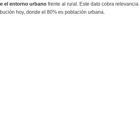
ge el entorno urbano
frente al rural. Este dato cobra relevanci
ribución hoy, donde el 80% es población urbana.