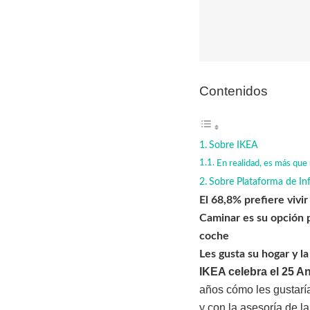
Contenidos
Sobre IKEA
En realidad, es más que
Sobre Plataforma de Inf
El 68,8% prefiere vivi
Caminar es su opción p
coche
Les gusta su hogar y la
IKEA celebra el 25 A
años cómo les gustaría
y con la asesoría de la