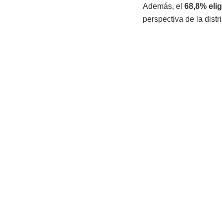
Además, el
68,8% eli
perspectiva de la dist