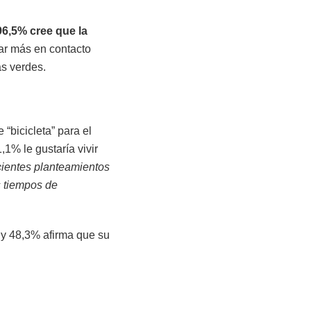
96,5% cree que la
tar más en contacto
as verdes.
“bicicleta” para el
1% le gustaría vivir
cientes planteamientos
s tiempos de
 y 48,3% afirma que su