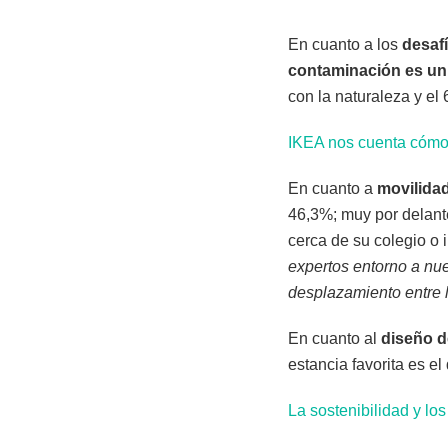
En cuanto a los
desaf
contaminación es un
con la naturaleza y el
IKEA nos cuenta cómo
En cuanto a
movilidad
46,3%; muy por delante
cerca de su colegio o 
expertos entorno a nu
desplazamiento entre la
En cuanto al
diseño d
estancia favorita es el 
La sostenibilidad y lo