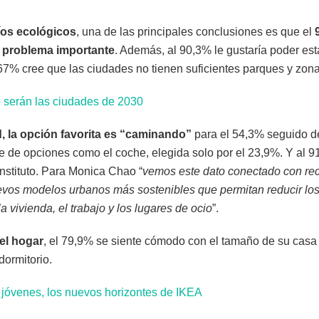
íos ecológicos
, una de las principales conclusiones es que el
 problema importante
. Además, al 90,3% le gustaría poder es
 67% cree que las ciudades no tienen suficientes parques y zon
 serán las ciudades de 2030
, la opción favorita es “caminando”
para el 54,3% seguido de 
 de opciones como el coche, elegida solo por el 23,9%. Y al 91,
instituto. Para Monica Chao “
vemos este dato conectado con re
evos modelos urbanos más sostenibles que permitan reducir lo
 vivienda, el trabajo y los lugares de ocio
”.
el hogar
, el 79,9% se siente cómodo con el tamaño de su casa
dormitorio.
s jóvenes, los nuevos horizontes de IKEA