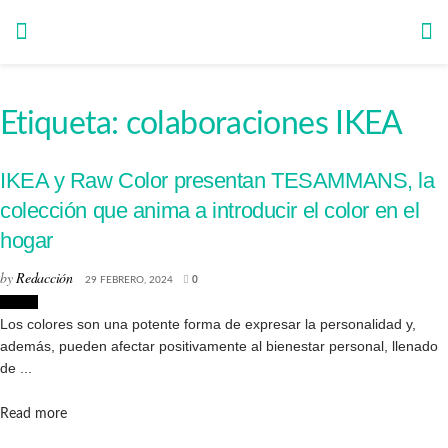
Etiqueta:
colaboraciones IKEA
IKEA y Raw Color presentan TESAMMANS, la
colección que anima a introducir el color en el
hogar
by
Redacción
29 FEBRERO, 2024
0
Hogar
Los colores son una potente forma de expresar la personalidad y,
además, pueden afectar positivamente al bienestar personal, llenado
de ...
Details
Read more