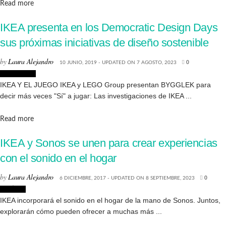
Details
Read more
IKEA presenta en los Democratic Design Days
sus próximas iniciativas de diseño sostenible
by
Laura Alejandro
10 JUNIO, 2019 - UPDATED ON 7 AGOSTO, 2023
0
Decoración
IKEA Y EL JUEGO IKEA y LEGO Group presentan BYGGLEK para
decir más veces "Sí" a jugar: Las investigaciones de IKEA ...
Details
Read more
IKEA y Sonos se unen para crear experiencias
con el sonido en el hogar
by
Laura Alejandro
6 DICIEMBRE, 2017 - UPDATED ON 8 SEPTIEMBRE, 2023
0
Noticias
IKEA incorporará el sonido en el hogar de la mano de Sonos. Juntos,
explorarán cómo pueden ofrecer a muchas más ...