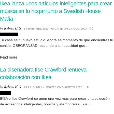
Ikea lanza unos artículos inteligentes para crear
música en tu hogar junto a Swedish House
Mafia
by
Rebeca H.G
8 SEPTIEMBRE, 2022 - UPDATED ON 23 JULIO, 2023
0
Decoración
Tu casa es tu nuevo estudio. Ahora es momento de que encuentres tu
sonido. OBEGRÄNSAD responde a la necesidad que ...
Details
Read more
La diseñadora Ilse Crawford renueva
colaboración con Ikea
by
Rebeca H.G
23 JULIO, 2021 - UPDATED ON 3 AGOSTO, 2023
0
Diseño
IKEA e Ilse Crawford se unen una vez más para crear una colección
de accesorios inteligentes, bonitos y atemporales. Sus ...