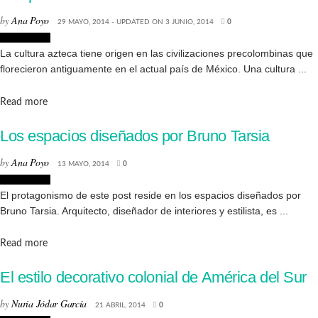
by
Ana Poyo
29 MAYO, 2014 - UPDATED ON 3 JUNIO, 2014
0
Decoración
La cultura azteca tiene origen en las civilizaciones precolombinas que
florecieron antiguamente en el actual país de México. Una cultura ...
Details
Read more
Los espacios diseñados por Bruno Tarsia
by
Ana Poyo
13 MAYO, 2014
0
Decoración
El protagonismo de este post reside en los espacios diseñados por
Bruno Tarsia. Arquitecto, diseñador de interiores y estilista, es ...
Details
Read more
El estilo decorativo colonial de América del Sur
by
Nuria Jódar García
21 ABRIL, 2014
0