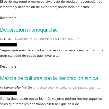
El estilo marroquí o morocco-style está de moda en decoración de
interiores y decoración de exteriores; sobre todo en estos ...
Details
Read more
Decoración marroquí chic
by
Paula
26 AGOSTO, 2013 - UPDATED ON 24 ENERO, 2016
1
Decoración
Seguro que eres de aquellos que se van de viaje y encuentran una
gran cantidad de cosas que llevar a ...
Details
Read more
Mezcla de culturas con la decoración étnica
by
Carmen Martínez Souto
9 JULIO, 2013 - UPDATED ON 22 FEBRERO, 2021
1
Decoración
Con la decoración étnica los más viajeros podrán recrear aquellos
sitios que tanto les apasionan sin tener que salir de ...