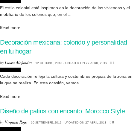
Decoración
El estilo colonial está inspirado en la decoración de las viviendas y el
mobiliario de los colonos que, en el ...
Details
Read more
Decoración mexicana: colorido y personalidad
en tu hogar
by
Laura Alejandro
12 OCTUBRE, 2013 - UPDATED ON 27 ABRIL, 2015
1
Decoración
Cada decoración refleja la cultura y costumbres propias de la zona en
la que se realiza. En esta ocasión, vamos ...
Details
Read more
Diseño de patios con encanto: Morocco Style
by
Virginia Rojo
10 SEPTIEMBRE, 2013 - UPDATED ON 27 ABRIL, 2018
0
Decoración