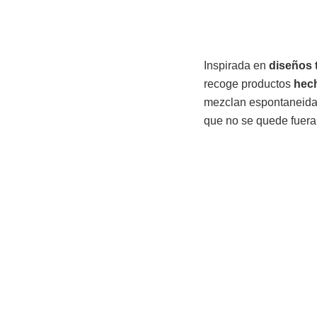
Inspirada en
diseños 
recoge productos
hec
mezclan espontaneidad
que no se quede fuera