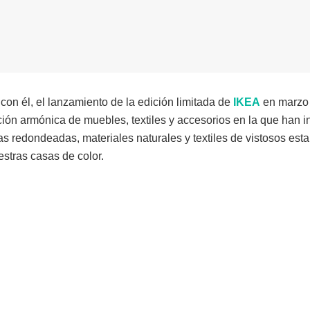
 con él, el lanzamiento de la edición limitada de
IKEA
en marzo 
ión armónica de muebles, textiles y accesorios en la que han i
s redondeadas, materiales naturales y textiles de vistosos est
stras casas de color.