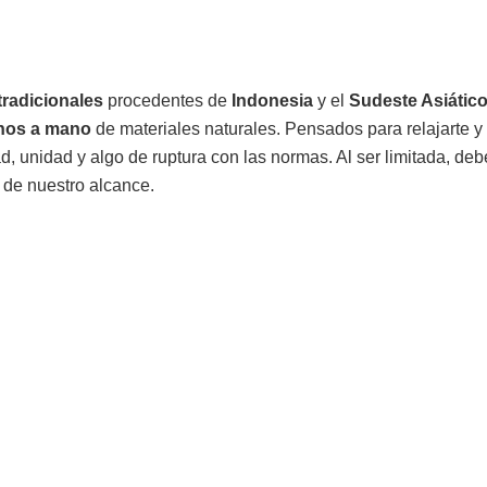
tradicionales
procedentes de
Indonesia
y el
Sudeste Asiátic
hos a mano
de materiales naturales. Pensados para relajarte y d
, unidad y algo de ruptura con las normas. Al ser limitada, de
 de nuestro alcance.