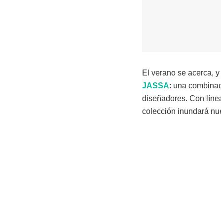
El verano se acerca, y
JASSA
: una combinac
diseñadores. Con línea
colección inundará nue