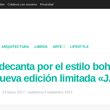
tter
Colabora con nosotros
Privacidad
ARQUITECTURA
LIBROS
ARTE
LIFESTYLE
decanta por el estilo bo
nueva edición limitada 
23 marzo, 2017 - Updated on 9 septiembre, 2023