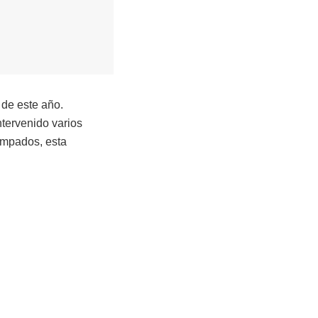
de este año.
ntervenido varios
ampados, esta