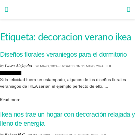
Etiqueta:
decoracion verano ikea
Diseños florales veraniegos para el dormitorio
by
Laura Alejandro
20 MAYO, 2024 - UPDATED ON 21 MAYO, 2024
0
Decoración
Si la felicidad fuera un estampado, algunos de los diseños florales
veraniegos de IKEA serían el ejemplo perfecto de ello. ...
Details
Read more
Ikea nos trae un hogar con decoración relajada y
lleno de energía
by
Rebeca H.G