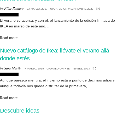
by
Pilar Romero
23 MARZO, 2017 - UPDATED ON 9 SEPTIEMBRE, 2023
0
Decoración
El verano se acerca, y con él, el lanzamiento de la edición limitada de
IKEA en marzo de este año. ...
Details
Read more
Nuevo catálogo de Ikea: llévate el verano allá
donde estés
by
Sara Martín
9 MARZO, 2016 - UPDATED ON 9 SEPTIEMBRE, 2023
0
Decoración
Aunque parezca mentira, el invierno está a punto de decirnos adiós y
aunque todavía nos queda disfrutar de la primavera, ...
Details
Read more
Descubre ideas