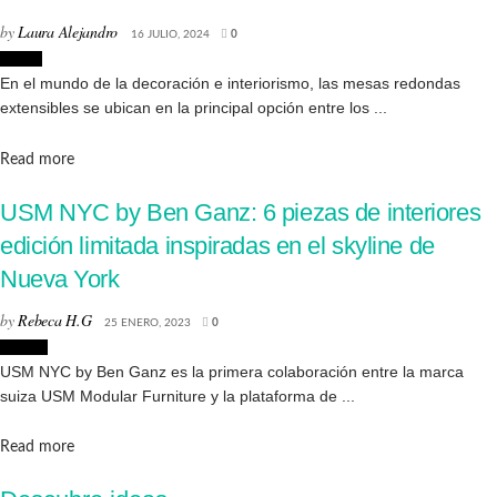
by
Laura Alejandro
16 JULIO, 2024
0
Hogar
En el mundo de la decoración e interiorismo, las mesas redondas
extensibles se ubican en la principal opción entre los ...
Details
Read more
USM NYC by Ben Ganz: 6 piezas de interiores
edición limitada inspiradas en el skyline de
Nueva York
by
Rebeca H.G
25 ENERO, 2023
0
Diseño
USM NYC by Ben Ganz es la primera colaboración entre la marca
suiza USM Modular Furniture y la plataforma de ...
Details
Read more